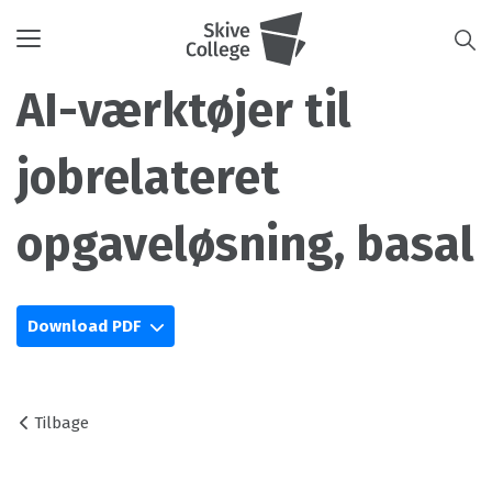
Toggle
navigation
AI-værktøjer til
jobrelateret
opgaveløsning, basal
Download PDF
Tilbage