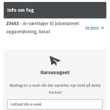
Info om fag
23453
- AI-værktøjer til jobrelateret
Se mere
opgaveløsning, basal
Kursusagent
Modtag en e-mail når der oprettes nye hold på dette
kursus!