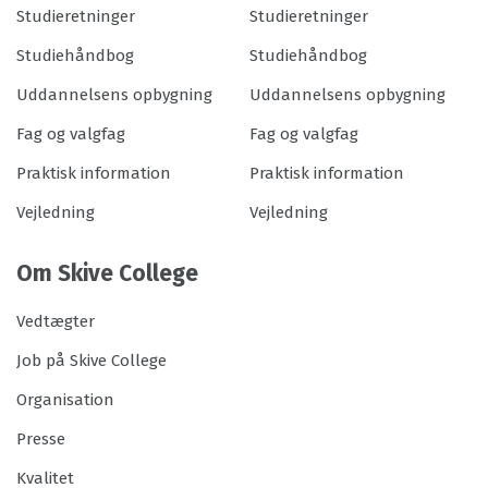
Studieretninger
Studieretninger
Studiehåndbog
Studiehåndbog
Uddannelsens opbygning
Uddannelsens opbygning
Fag og valgfag
Fag og valgfag
Praktisk information
Praktisk information
Vejledning
Vejledning
Om Skive College
Vedtægter
Job på Skive College
Organisation
Presse
Kvalitet