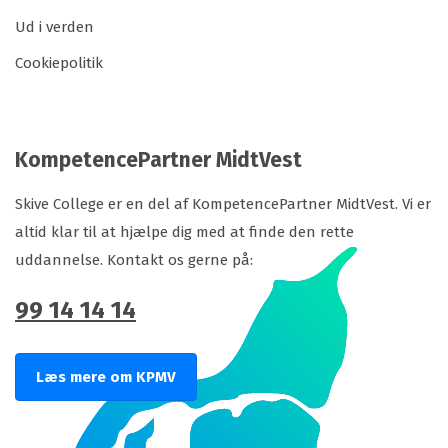
Ud i verden
Cookiepolitik
KompetencePartner MidtVest
Skive College er en del af KompetencePartner MidtVest. Vi er
altid klar til at hjælpe dig med at finde den rette
uddannelse. Kontakt os gerne på:
99 14 14 14
Læs mere om KPMV