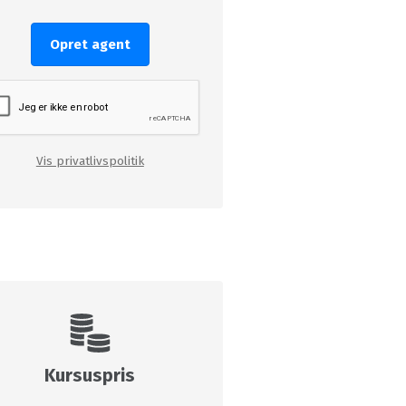
Opret agent
Vis privatlivspolitik
Kursuspris