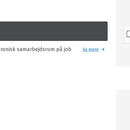
tronisk samarbejdsrum på job
Se mere