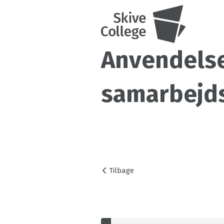
Anvendelse
samarbejd
Tilbage