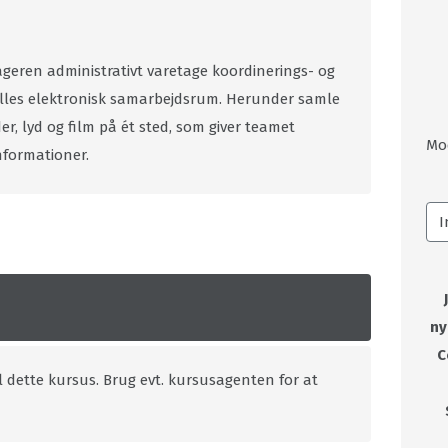
geren administrativt varetage koordinerings- og
lles elektronisk samarbejdsrum. Herunder samle
der, lyd og film på ét sted, som giver teamet
Mo
nformationer.
ny
C
l dette kursus. Brug evt. kursusagenten for at