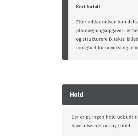
Kort fortalt
Efter uddannelsen kan delta
planlægningsopgaver i et fæ
og strukturere fx tekst, bille
mulighed for udveksling af i
Hold
Der er pt. ingen hold udbudt ti
blive adviseret om nye hold.