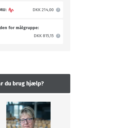
MU:
DKK 214,00
den for målgruppe:
DKK 815,15
r du brug hjælp?