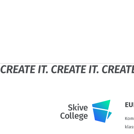
EU
Komm
klas