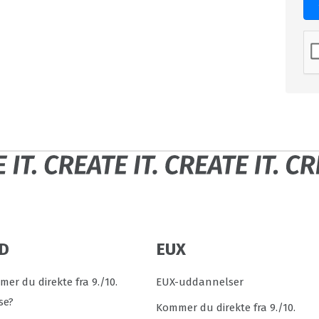
D
EUX
er du direkte fra 9./10.
EUX-uddannelser
se?
Kommer du direkte fra 9./10.