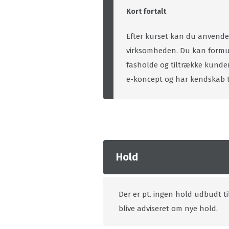
Kort fortalt
Efter kurset kan du anvende 
virksomheden. Du kan formul
fasholde og tiltrække kunder
e-koncept og har kendskab ti
Hold
Der er pt. ingen hold udbudt ti
blive adviseret om nye hold.