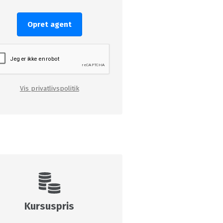
Opret agent
Vis privatlivspolitik
Kursuspris