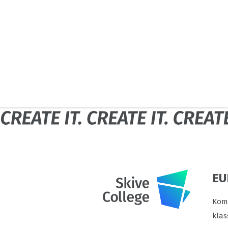
EU
Komm
klas