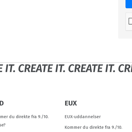
D
EUX
er du direkte fra 9./10.
EUX-uddannelser
se?
Kommer du direkte fra 9./10.