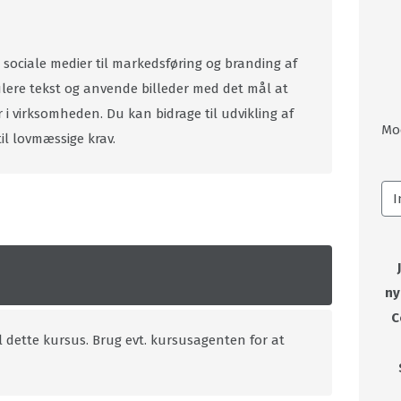
sociale medier til markedsføring og branding af
ere tekst og anvende billeder med det mål at
 i virksomheden. Du kan bidrage til udvikling af
Mo
l lovmæssige krav.
ny
C
l dette kursus. Brug evt. kursusagenten for at