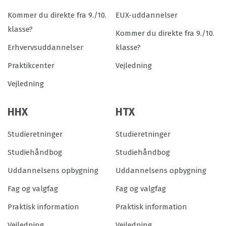
Kommer du direkte fra 9./10.
EUX-uddannelser
klasse?
Kommer du direkte fra 9./10.
Erhvervsuddannelser
klasse?
Praktikcenter
Vejledning
Vejledning
HHX
HTX
Studieretninger
Studieretninger
Studiehåndbog
Studiehåndbog
Uddannelsens opbygning
Uddannelsens opbygning
Fag og valgfag
Fag og valgfag
Praktisk information
Praktisk information
Vejledning
Vejledning