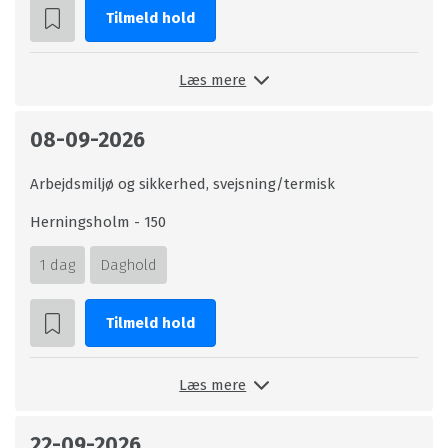
Tilmeld hold
Læs mere
08-09-2026
Arbejdsmiljø og sikkerhed, svejsning/termisk
Herningsholm - 150
1 dag
Daghold
Tilmeld hold
Læs mere
22-09-2026