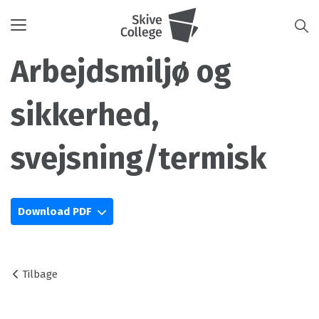
Toggle
navigation
Arbejdsmiljø og
sikkerhed,
svejsning/termisk
Download PDF
Tilbage