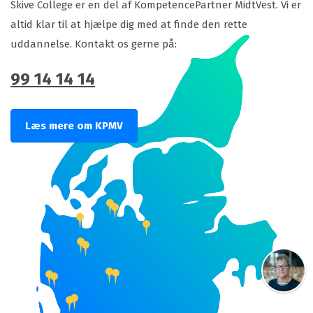
Skive College er en del af KompetencePartner MidtVest. Vi er
altid klar til at hjælpe dig med at finde den rette
uddannelse. Kontakt os gerne på:
99 14 14 14
Læs mere om KPMV