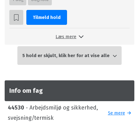
Tilmeld hold
Læs mere
5 hold er skjult, klik her for at vise alle
Info om fag
44530
- Arbejdsmiljø og sikkerhed,
Se mere
svejsning/termisk