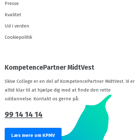
Presse
Kvalitet
Ud i verden
Cookiepolitik
KompetencePartner MidtVest
Skive College er en del af KompetencePartner MidtVest. Vi er
altid klar til at hjælpe dig med at finde den rette
uddannelse. Kontakt os gerne på:
99 14 14 14
Læs mere om KPMV