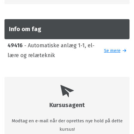
Info om fag
49416
- Automatiske anlæg 1-1, el-
Se mere
lære og relæteknik
Kursusagent
Modtag en e-mail når der oprettes nye hold på dette
kursus!