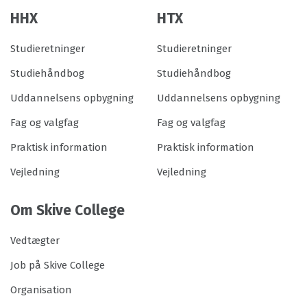
HHX
HTX
Studieretninger
Studieretninger
Studiehåndbog
Studiehåndbog
Uddannelsens opbygning
Uddannelsens opbygning
Fag og valgfag
Fag og valgfag
Praktisk information
Praktisk information
Vejledning
Vejledning
Om Skive College
Vedtægter
Job på Skive College
Organisation