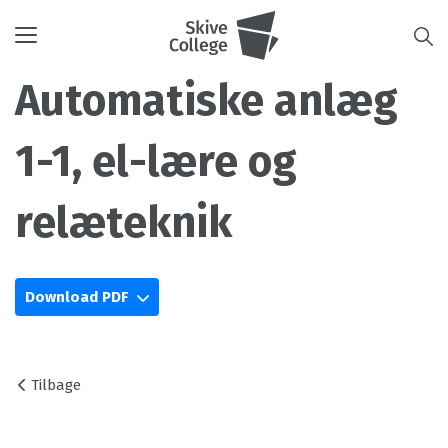
Toggle
navigation
Automatiske anlæg
1-1, el-lære og
relæteknik
Download PDF
Tilbage