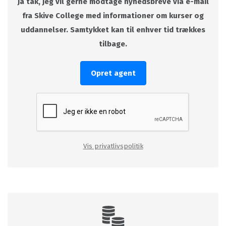
Ja tak, jeg vil gerne modtage nyhedsbreve via e-mail
fra Skive College med informationer om kurser og
uddannelser. Samtykket kan til enhver tid trækkes
tilbage.
Opret agent
Vis privatlivspolitik