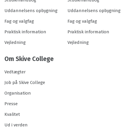
Studiehåndbog
Studiehåndbog
Uddannelsens opbygning
Uddannelsens opbygning
Fag og valgfag
Fag og valgfag
Praktisk information
Praktisk information
Vejledning
Vejledning
Om Skive College
Vedtægter
Job på Skive College
Organisation
Presse
Kvalitet
Ud i verden