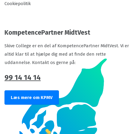
Cookiepolitik
KompetencePartner MidtVest
Skive College er en del af KompetencePartner MidtVest. Vi er
altid klar til at hjælpe dig med at finde den rette
uddannelse. Kontakt os gerne på:
99 14 14 14
Læs mere om KPMV