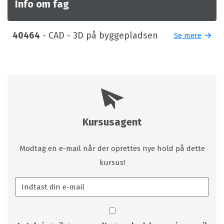
Info om fag
40464
- CAD - 3D på byggepladsen
Se mere
Kursusagent
Modtag en e-mail når der oprettes nye hold på dette
kursus!