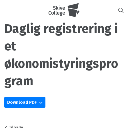
Toggle
navigation
Daglig registrering i
et
økonomistyringspro
gram
Download PDF
Tilbage