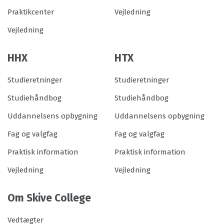
Praktikcenter
Vejledning
Vejledning
HHX
HTX
Studieretninger
Studieretninger
Studiehåndbog
Studiehåndbog
Uddannelsens opbygning
Uddannelsens opbygning
Fag og valgfag
Fag og valgfag
Praktisk information
Praktisk information
Vejledning
Vejledning
Om Skive College
Vedtægter