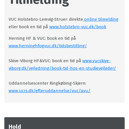
VUC Holstebro-Lemvig-Struer: direkte
online tilmelding
eller book en tid på
www.holstebro-vuc.dk/book
Herning HF & VUC: book en tid på
www.herninghfogvuc.dk/tidsbestilling/
Skive-Viborg HF&VUC: book en tid på
www.vucskive-
viborg.dk/vejledning/book-tid-hos-en-studievejleder/
Uddannelsescenter Ringkøbing-Skjern:
www.ucrs.dk/efteruddannelse/vuc/avu/
Hold