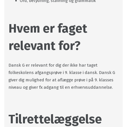
Ord, betydning, stavning og grammatik
Hvem er faget
relevant for?
Dansk G er relevant for dig der ikke har taget
folkeskolens afgangsprøve i 9. klasse i dansk. Dansk G
giver dig mulighed for at aflægge prøve i på 9. klasses
niveau og giver fx adgang til en erhvervsuddannelse.
Tilrettelæggelse