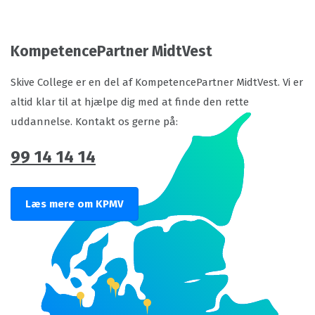
KompetencePartner MidtVest
Skive College er en del af KompetencePartner MidtVest. Vi er
altid klar til at hjælpe dig med at finde den rette
uddannelse. Kontakt os gerne på:
99 14 14 14
Læs mere om KPMV