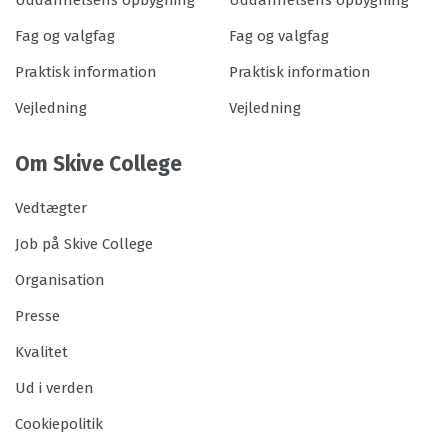
Uddannelsens opbygning
Uddannelsens opbygning
Fag og valgfag
Fag og valgfag
Praktisk information
Praktisk information
Vejledning
Vejledning
Om Skive College
Vedtægter
Job på Skive College
Organisation
Presse
Kvalitet
Ud i verden
Cookiepolitik