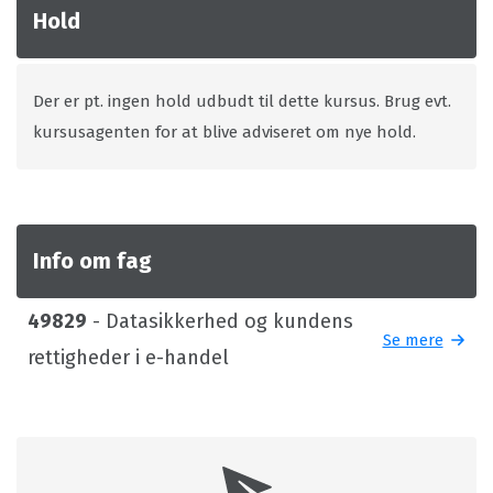
Hold
Der er pt. ingen hold udbudt til dette kursus. Brug evt.
kursusagenten for at blive adviseret om nye hold.
Info om fag
49829
- Datasikkerhed og kundens
Se mere
rettigheder i e-handel