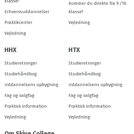
klasse?
Kommer du direkte fra 9./10.
Erhvervsuddannelser
klasse?
Praktikcenter
Vejledning
Vejledning
HHX
HTX
Studieretninger
Studieretninger
Studiehåndbog
Studiehåndbog
Uddannelsens opbygning
Uddannelsens opbygning
Fag og valgfag
Fag og valgfag
Praktisk information
Praktisk information
Vejledning
Vejledning
Om Skive College