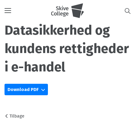
Toggle
navigation
Datasikkerhed og
kundens rettigheder
i e-handel
Download PDF
Tilbage