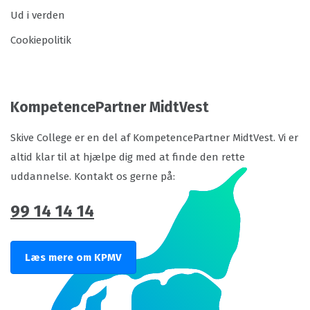
Ud i verden
Cookiepolitik
KompetencePartner MidtVest
Skive College er en del af KompetencePartner MidtVest. Vi er
altid klar til at hjælpe dig med at finde den rette
uddannelse. Kontakt os gerne på:
99 14 14 14
Læs mere om KPMV