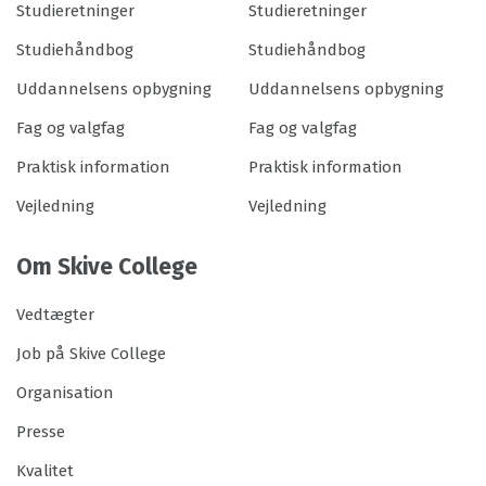
Studieretninger
Studieretninger
Studiehåndbog
Studiehåndbog
Uddannelsens opbygning
Uddannelsens opbygning
Fag og valgfag
Fag og valgfag
Praktisk information
Praktisk information
Vejledning
Vejledning
Om Skive College
Vedtægter
Job på Skive College
Organisation
Presse
Kvalitet