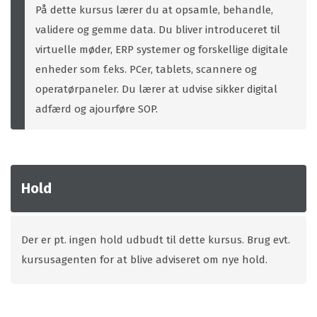
På dette kursus lærer du at opsamle, behandle,
validere og gemme data. Du bliver introduceret til
virtuelle møder, ERP systemer og forskellige digitale
enheder som f.eks. PCer, tablets, scannere og
operatørpaneler. Du lærer at udvise sikker digital
adfærd og ajourføre SOP.
Hold
Der er pt. ingen hold udbudt til dette kursus. Brug evt.
kursusagenten for at blive adviseret om nye hold.