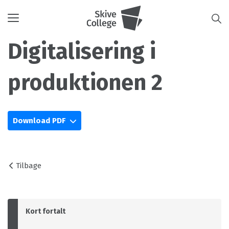
Toggle
navigation
Digitalisering i
produktionen 2
Download PDF
Tilbage
Kort fortalt