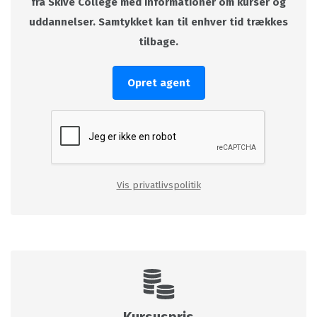
fra Skive College med informationer om kurser og
uddannelser. Samtykket kan til enhver tid trækkes
tilbage.
Opret agent
Vis privatlivspolitik