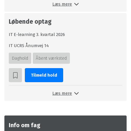
Læs mere
Løbende optag
IT E-learning 3. kvartal 2026
IT UCRS Ånumvej 14
Daghold
Åbent værksted
Tilmeld hold
Læs mere
Info om fag