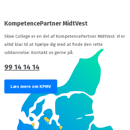
KompetencePartner MidtVest
Skive College er en del af KompetencePartner MidtVest. Vi er
altid klar til at hjælpe dig med at finde den rette
uddannelse. Kontakt os gerne på:
99 14 14 14
Læs mere om KPMV