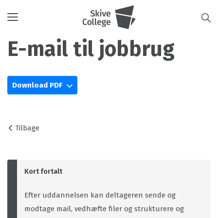
Toggle
navigation
E-mail til jobbrug
Download PDF
Tilbage
Kort fortalt
Efter uddannelsen kan deltageren sende og
modtage mail, vedhæfte filer og strukturere og