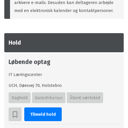
arkivere e-mails. Desuden kan deltageren arbejde
med en elektronisk kalender og kontaktpersoner.
Hold
Løbende optag
IT Læringscenter
UCH, Døesvej 70, Holstebro
Daghold
Garantikursus
Åbent værksted
Tilmeld hold