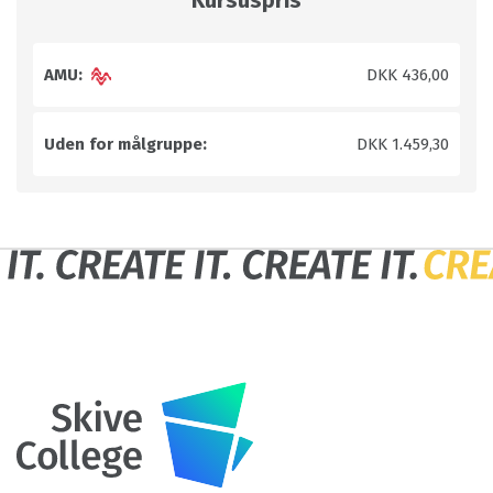
Kursuspris
AMU:
DKK 436,00
Uden for målgruppe:
DKK 1.459,30