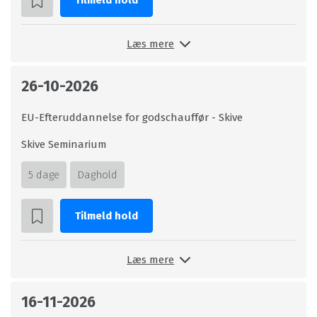
Tilmeld hold
Læs mere
26-10-2026
EU-Efteruddannelse for godschauffør - Skive
Skive Seminarium
5 dage
Daghold
Tilmeld hold
Læs mere
16-11-2026