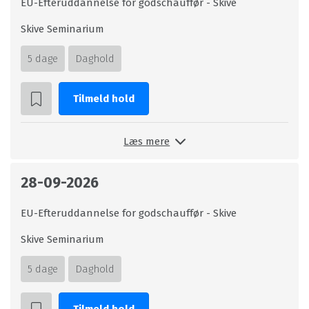
EU-Efteruddannelse for godschauffør - Skive
Skive Seminarium
5 dage
Daghold
Tilmeld hold
Læs mere
28-09-2026
EU-Efteruddannelse for godschauffør - Skive
Skive Seminarium
5 dage
Daghold