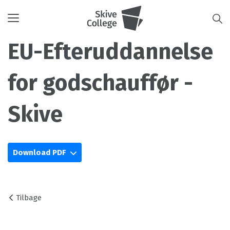
Toggle
navigation
EU-Efteruddannelse
for godschauffør -
Skive
Download PDF
Tilbage