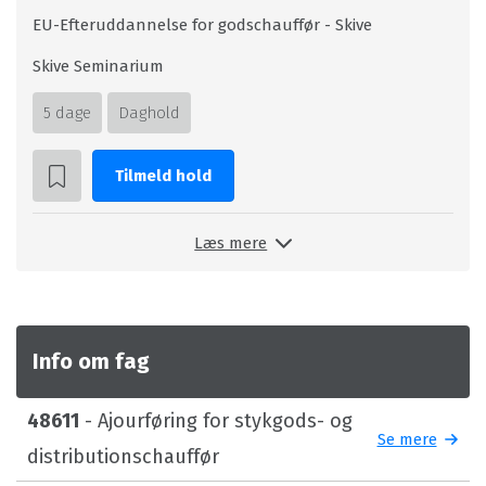
EU-Efteruddannelse for godschauffør - Skive
Skive Seminarium
5 dage
Daghold
Tilmeld hold
Læs mere
Info om fag
48611
- Ajourføring for stykgods- og
Se mere
distributionschauffør