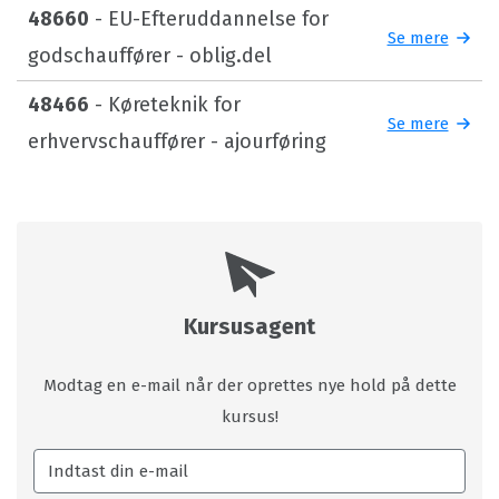
48660
- EU-Efteruddannelse for
Se mere
godschauffører - oblig.del
48466
- Køreteknik for
Se mere
erhvervschauffører - ajourføring
Kursusagent
Modtag en e-mail når der oprettes nye hold på dette
kursus!