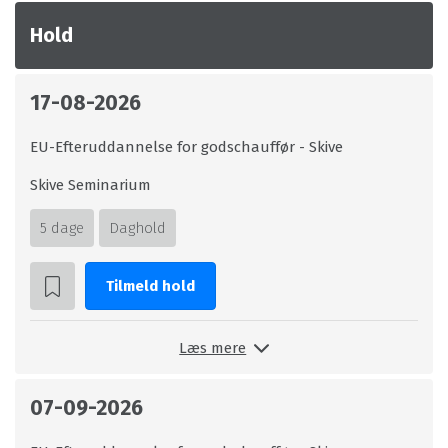
Hold
17-08-2026
EU-Efteruddannelse for godschauffør - Skive
Skive Seminarium
5 dage
Daghold
Tilmeld hold
Læs mere
07-09-2026