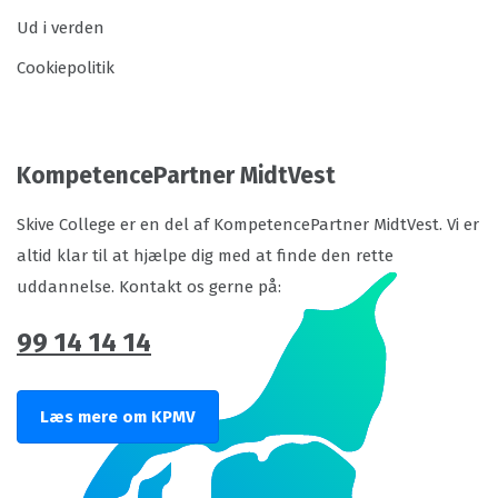
Ud i verden
Cookiepolitik
KompetencePartner MidtVest
Skive College er en del af KompetencePartner MidtVest. Vi er
altid klar til at hjælpe dig med at finde den rette
uddannelse. Kontakt os gerne på:
99 14 14 14
Læs mere om KPMV