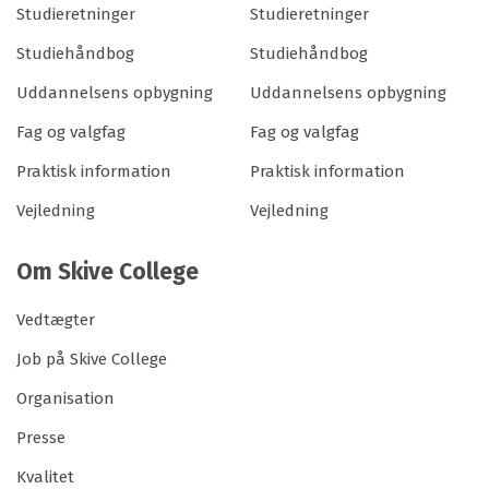
Studieretninger
Studieretninger
Studiehåndbog
Studiehåndbog
Uddannelsens opbygning
Uddannelsens opbygning
Fag og valgfag
Fag og valgfag
Praktisk information
Praktisk information
Vejledning
Vejledning
Om Skive College
Vedtægter
Job på Skive College
Organisation
Presse
Kvalitet