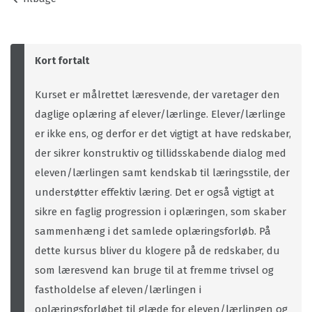
Kort fortalt
Kurset er målrettet læresvende, der varetager den
daglige oplæring af elever/lærlinge. Elever/lærlinge
er ikke ens, og derfor er det vigtigt at have redskaber,
der sikrer konstruktiv og tillidsskabende dialog med
eleven/lærlingen samt kendskab til læringsstile, der
understøtter effektiv læring. Det er også vigtigt at
sikre en faglig progression i oplæringen, som skaber
sammenhæng i det samlede oplæringsforløb. På
dette kursus bliver du klogere på de redskaber, du
som læresvend kan bruge til at fremme trivsel og
fastholdelse af eleven/lærlingen i
oplæringsforløbet til glæde for eleven/lærlingen og