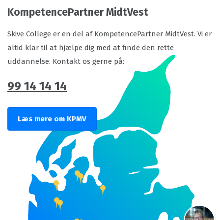
KompetencePartner MidtVest
Skive College er en del af KompetencePartner MidtVest. Vi er
altid klar til at hjælpe dig med at finde den rette
uddannelse. Kontakt os gerne på:
99 14 14 14
Læs mere om KPMV