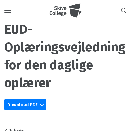
Toggle
navigation
EUD-
Oplæringsvejledning
for den daglige
oplærer
Download PDF
Tilbage