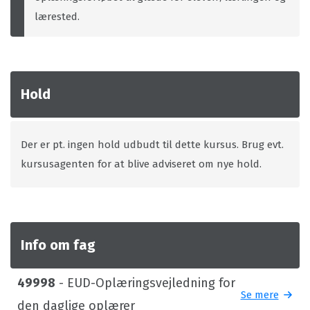
lærested.
Hold
Der er pt. ingen hold udbudt til dette kursus. Brug evt.
kursusagenten for at blive adviseret om nye hold.
Info om fag
49998
- EUD-Oplæringsvejledning for
Se mere
den daglige oplærer