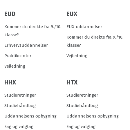
EUD
EUX
Kommer du direkte fra 9./10.
EUX-uddannelser
klasse?
Kommer du direkte fra 9./10.
Erhvervsuddannelser
klasse?
Praktikcenter
Vejledning
Vejledning
HHX
HTX
Studieretninger
Studieretninger
Studiehåndbog
Studiehåndbog
Uddannelsens opbygning
Uddannelsens opbygning
Fag og valgfag
Fag og valgfag