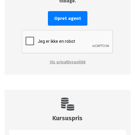
tilbage.
Opret agent
Vis privatlivspolitik
Kursuspris