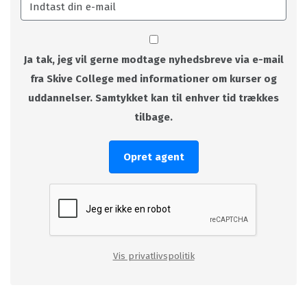
Ja tak, jeg vil gerne modtage nyhedsbreve via e-mail
fra Skive College med informationer om kurser og
uddannelser. Samtykket kan til enhver tid trækkes
tilbage.
Opret agent
Vis privatlivspolitik