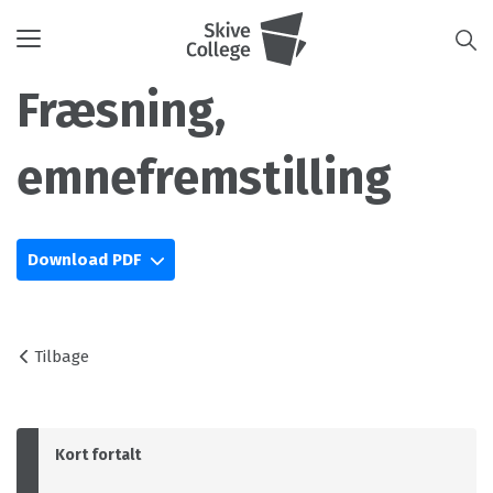
Toggle
navigation
Fræsning,
emnefremstilling
Download PDF
Tilbage
Kort fortalt