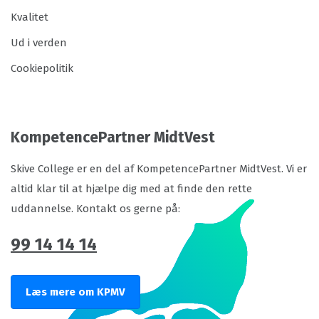
Kvalitet
Ud i verden
Cookiepolitik
KompetencePartner MidtVest
Skive College er en del af KompetencePartner MidtVest. Vi er
altid klar til at hjælpe dig med at finde den rette
uddannelse. Kontakt os gerne på:
99 14 14 14
Læs mere om KPMV