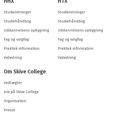
HHX
HTX
Studieretninger
Studieretninger
Studiehåndbog
Studiehåndbog
Uddannelsens opbygning
Uddannelsens opbygning
Fag og valgfag
Fag og valgfag
Praktisk information
Praktisk information
Vejledning
Vejledning
Om Skive College
Vedtægter
Job på Skive College
Organisation
Presse