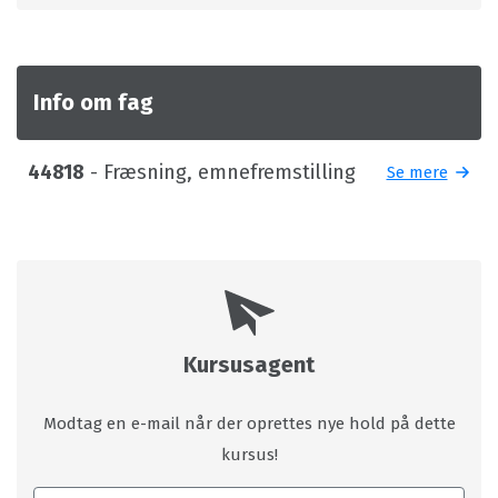
Info om fag
44818
- Fræsning, emnefremstilling
Se mere
Kursusagent
Modtag en e-mail når der oprettes nye hold på dette
kursus!