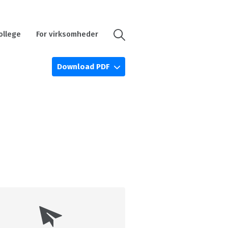
ollege
For virksomheder
Download PDF