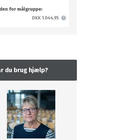
den for målgruppe:
DKK 1.044,95
r du brug hjælp?