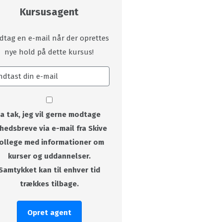
Kursusagent
dtag en e-mail når der oprettes
nye hold på dette kursus!
Ja tak, jeg vil gerne modtage
hedsbreve via e-mail fra Skive
ollege med informationer om
kurser og uddannelser.
Samtykket kan til enhver tid
trækkes tilbage.
Opret agent