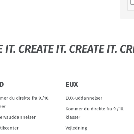
D
EUX
er du direkte fra 9./10.
EUX-uddannelser
se?
Kommer du direkte fra 9./10.
vervsuddannelser
klasse?
tikcenter
Vejledning