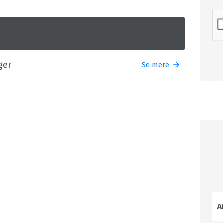
ger
Se mere
A