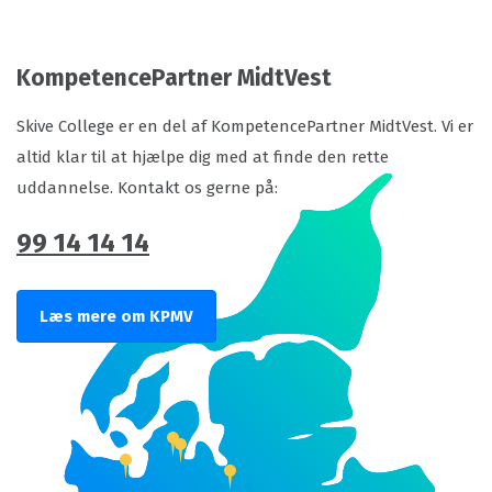
KompetencePartner MidtVest
Skive College er en del af KompetencePartner MidtVest. Vi er
altid klar til at hjælpe dig med at finde den rette
uddannelse. Kontakt os gerne på:
99 14 14 14
Læs mere om KPMV