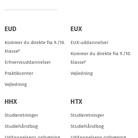
EUD
EUX
Kommer du direkte fra 9./10.
EUX-uddannelser
klasse?
Kommer du direkte fra 9./10.
Erhvervsuddannelser
klasse?
Praktikcenter
Vejledning
Vejledning
HHX
HTX
Studieretninger
Studieretninger
Studiehåndbog
Studiehåndbog
Uddannelsens opbygning
Uddannelsens opbygning