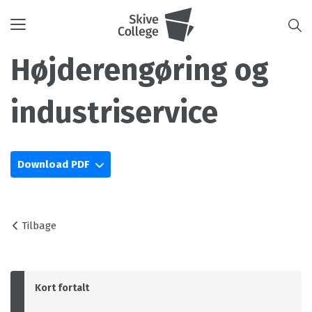
Toggle
navigation
Højderengøring og
industriservice
Download PDF
Tilbage
Kort fortalt