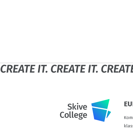
EU
Komm
klas