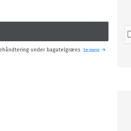
rehåndtering under bagatelgræns
Se mere