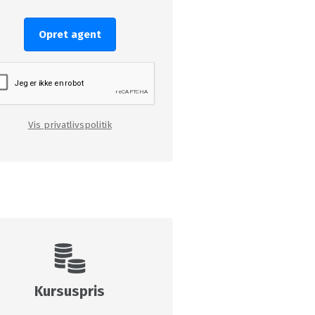
Opret agent
Vis privatlivspolitik
Kursuspris