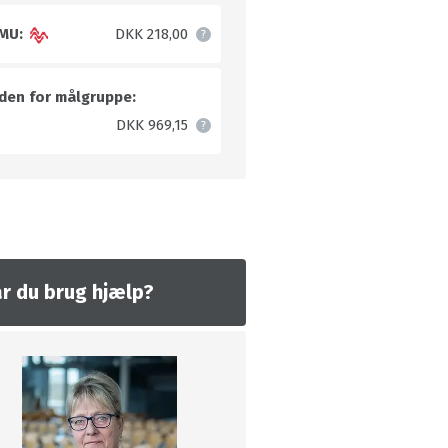
MU:
DKK 218,00
den for målgruppe:
DKK 969,15
r du brug hjælp?