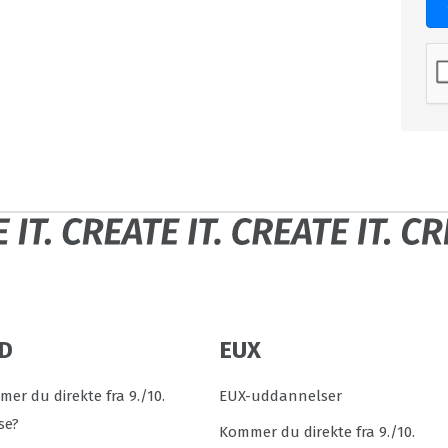
D
EUX
er du direkte fra 9./10.
EUX-uddannelser
se?
Kommer du direkte fra 9./10.