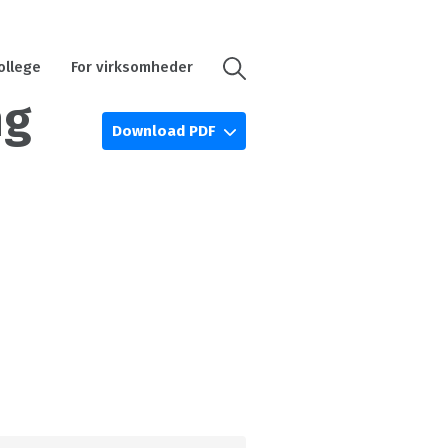
ollege
For virksomheder
ng
Download PDF