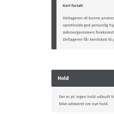
Kort fortalt
Deltageren vil kunne anvend
opretholde god personlig hy
mikroorganismers forekomst 
Deltageren får kendskab til 
Hold
Der er pt. ingen hold udbudt ti
blive adviseret om nye hold.