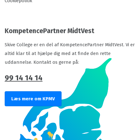
Cookiepolitik
KompetencePartner MidtVest
Skive College er en del af KompetencePartner MidtVest. Vi er
altid klar til at hjælpe dig med at finde den rette
uddannelse. Kontakt os gerne på:
99 14 14 14
Læs mere om KPMV