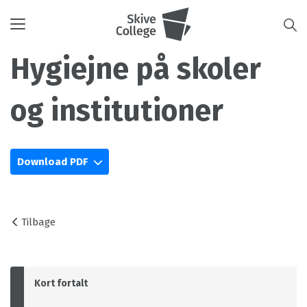
Toggle
navigation
Hygiejne på skoler
og institutioner
Download PDF
Tilbage
Kort fortalt