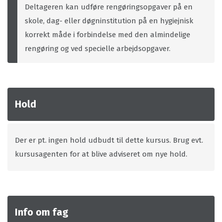
Deltageren kan udføre rengøringsopgaver på en
skole, dag- eller døgninstitution på en hygiejnisk
korrekt måde i forbindelse med den almindelige
rengøring og ved specielle arbejdsopgaver.
Hold
Der er pt. ingen hold udbudt til dette kursus. Brug evt.
kursusagenten for at blive adviseret om nye hold.
Info om fag