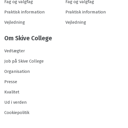
Fag og valgfag
Fag og valgfag
Praktisk information
Praktisk information
Vejledning
Vejledning
Om Skive College
Vedtægter
Job på Skive College
Organisation
Presse
Kvalitet
Ud i verden
Cookiepolitik