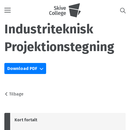
Toggle
navigation
Industriteknisk
Projektionstegning
Download PDF
Tilbage
Kort fortalt