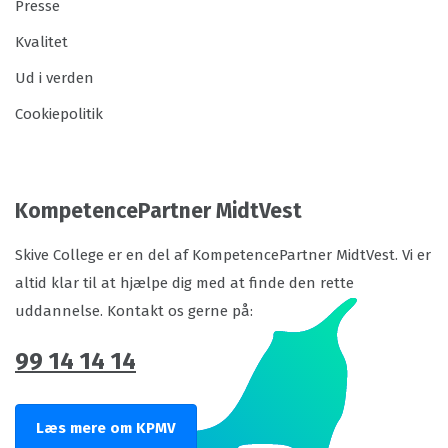
Presse
Kvalitet
Ud i verden
Cookiepolitik
KompetencePartner MidtVest
Skive College er en del af KompetencePartner MidtVest. Vi er
altid klar til at hjælpe dig med at finde den rette
uddannelse. Kontakt os gerne på:
99 14 14 14
Læs mere om KPMV