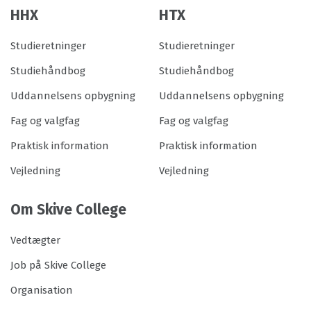
HHX
HTX
Studieretninger
Studieretninger
Studiehåndbog
Studiehåndbog
Uddannelsens opbygning
Uddannelsens opbygning
Fag og valgfag
Fag og valgfag
Praktisk information
Praktisk information
Vejledning
Vejledning
Om Skive College
Vedtægter
Job på Skive College
Organisation