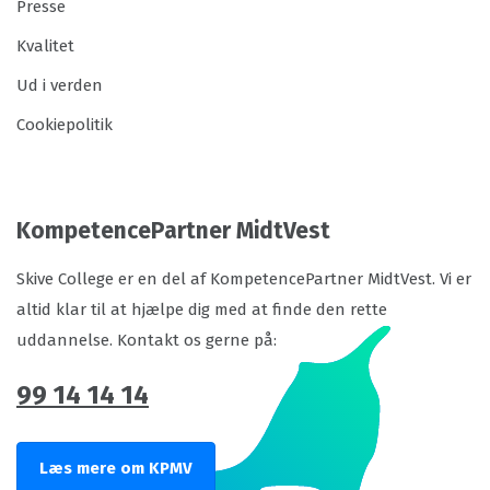
Presse
Kvalitet
Ud i verden
Cookiepolitik
KompetencePartner MidtVest
Skive College er en del af KompetencePartner MidtVest. Vi er
altid klar til at hjælpe dig med at finde den rette
uddannelse. Kontakt os gerne på:
99 14 14 14
Læs mere om KPMV