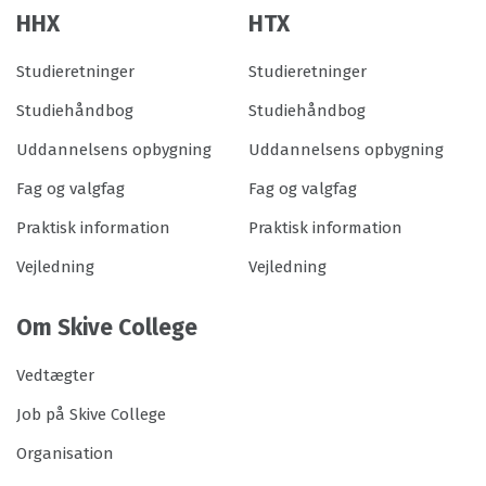
HHX
HTX
Studieretninger
Studieretninger
Studiehåndbog
Studiehåndbog
Uddannelsens opbygning
Uddannelsens opbygning
Fag og valgfag
Fag og valgfag
Praktisk information
Praktisk information
Vejledning
Vejledning
Om Skive College
Vedtægter
Job på Skive College
Organisation