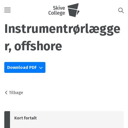
Toggle
navigation
Instrumentrørlægge
r, offshore
Download PDF
Tilbage
Kort fortalt