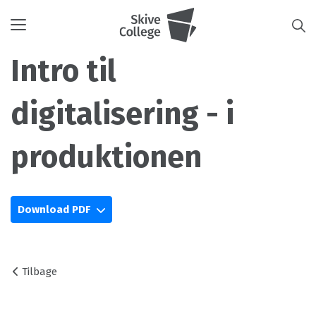
Toggle
navigation
Intro til
digitalisering - i
produktionen
Download PDF
Tilbage