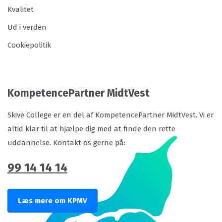
Kvalitet
Ud i verden
Cookiepolitik
KompetencePartner MidtVest
Skive College er en del af KompetencePartner MidtVest. Vi er
altid klar til at hjælpe dig med at finde den rette
uddannelse. Kontakt os gerne på:
99 14 14 14
Læs mere om KPMV