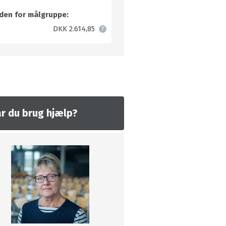
den for målgruppe:
DKK 2.614,85
r du brug hjælp?