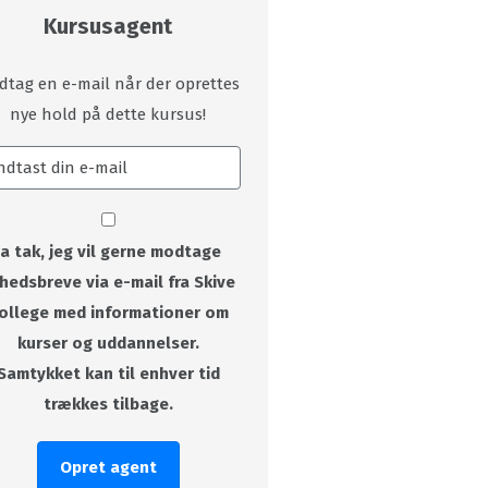
Kursusagent
dtag en e-mail når der oprettes
nye hold på dette kursus!
Ja tak, jeg vil gerne modtage
hedsbreve via e-mail fra Skive
ollege med informationer om
kurser og uddannelser.
Samtykket kan til enhver tid
trækkes tilbage.
Opret agent