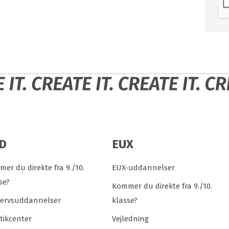
D
EUX
er du direkte fra 9./10.
EUX-uddannelser
se?
Kommer du direkte fra 9./10.
vervsuddannelser
klasse?
tikcenter
Vejledning