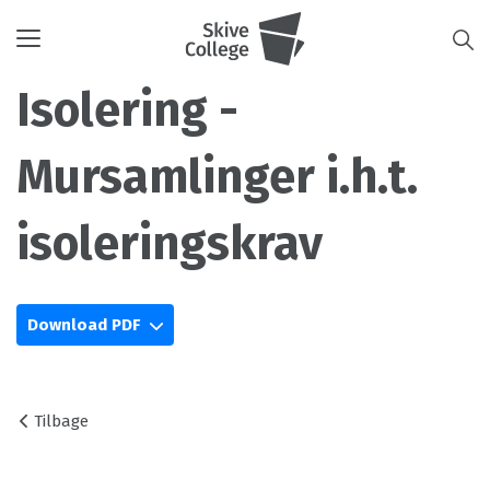
Toggle
navigation
Isolering -
Mursamlinger i.h.t.
isoleringskrav
Download PDF
Tilbage