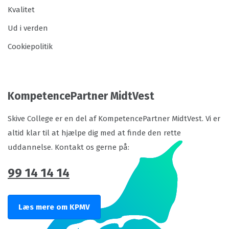
Kvalitet
Ud i verden
Cookiepolitik
KompetencePartner MidtVest
Skive College er en del af KompetencePartner MidtVest. Vi er
altid klar til at hjælpe dig med at finde den rette
uddannelse. Kontakt os gerne på:
99 14 14 14
Læs mere om KPMV