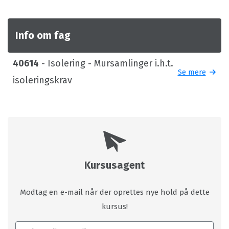
Info om fag
40614
- Isolering - Mursamlinger i.h.t.
Se mere
isoleringskrav
Kursusagent
Modtag en e-mail når der oprettes nye hold på dette
kursus!