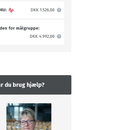
MU:
DKK 1.526,00
den for målgruppe:
DKK 4.992,00
r du brug hjælp?