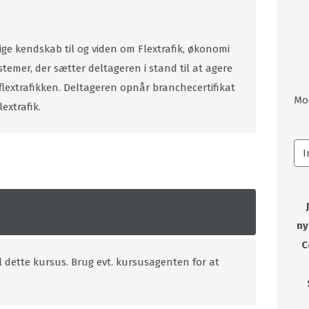
ge kendskab til og viden om Flextrafik, økonomi
stemer, der sætter deltageren i stand til at agere
 flextrafikken. Deltageren opnår branchecertifikat
Mo
lextrafik.
ny
C
l dette kursus. Brug evt. kursusagenten for at