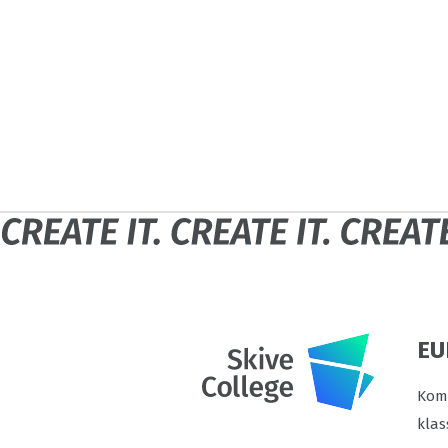
EU
Komm
klas