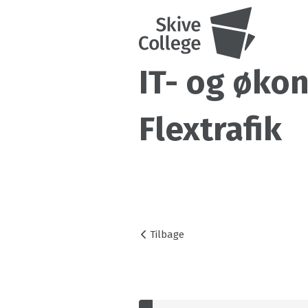
IT- og økon
Flextrafik
Tilbage