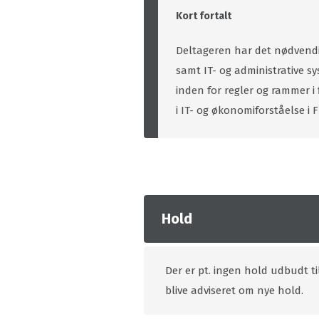
Kort fortalt
Deltageren har det nødvendi
samt IT- og administrative sy
inden for regler og rammer i
i IT- og økonomiforståelse i F
Hold
Der er pt. ingen hold udbudt ti
blive adviseret om nye hold.