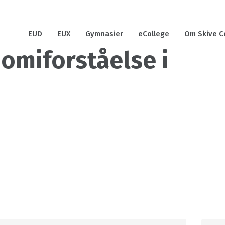
EUD
EUX
Gymnasier
eCollege
Om Skive C
omiforståelse i