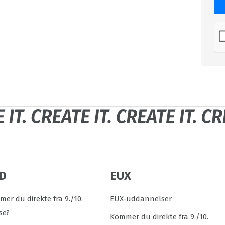
D
EUX
er du direkte fra 9./10.
EUX-uddannelser
se?
Kommer du direkte fra 9./10.