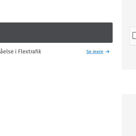
else i Flextrafik
Se mere