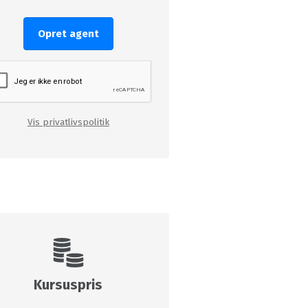
Opret agent
Vis privatlivspolitik
Kursuspris