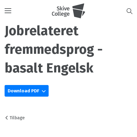
Toggle
navigation
Jobrelateret
fremmedsprog -
basalt Engelsk
Download PDF
Tilbage