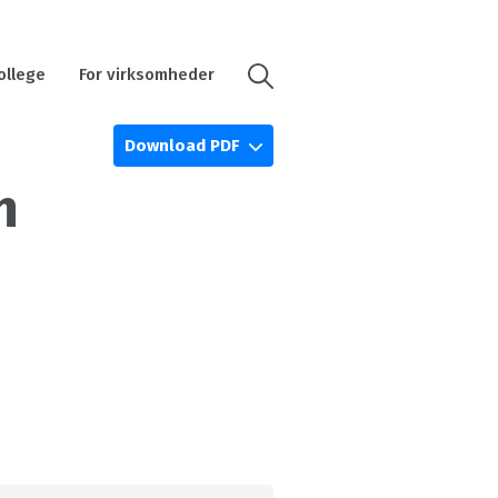
ollege
For virksomheder
Download PDF
n