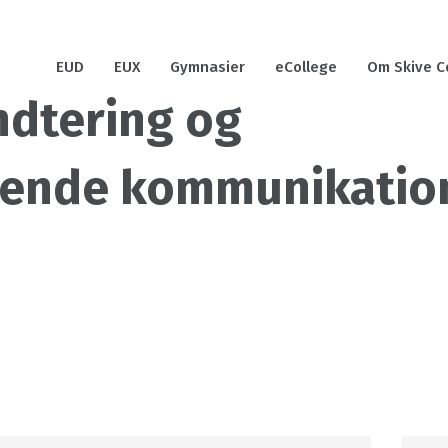
EUD
EUX
Gymnasier
eCollege
Om Skive C
ndtering og
ende kommunikatio