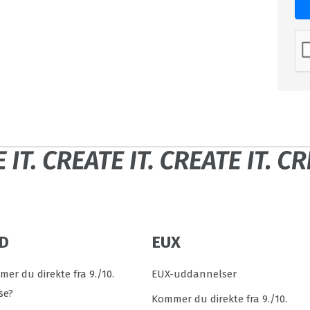
D
EUX
er du direkte fra 9./10.
EUX-uddannelser
se?
Kommer du direkte fra 9./10.