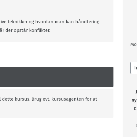
ive teknikker og hvordan man kan håndtering
r der opstår konflikter.
Mo
l dette kursus. Brug evt. kursusagenten for at
ny
C