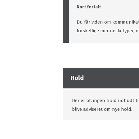
Kort fortalt
Du får viden om kommunikat
forskellige mennesketyper, nå
Hold
Der er pt. ingen hold udbudt ti
blive adviseret om nye hold.