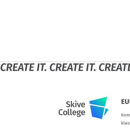
EU
Komm
klas