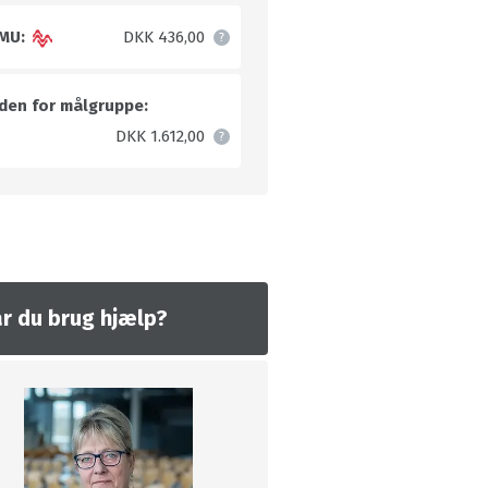
MU:
DKK 436,00
den for målgruppe:
DKK 1.612,00
r du brug hjælp?