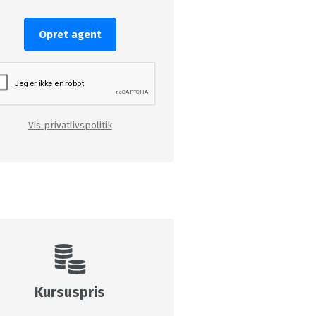
Opret agent
Vis privatlivspolitik
Kursuspris