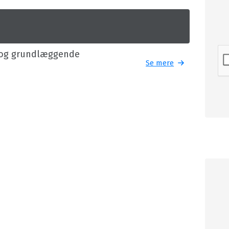
g og grundlæggende
Se mere