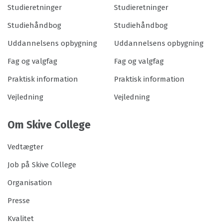
Studieretninger
Studieretninger
Studiehåndbog
Studiehåndbog
Uddannelsens opbygning
Uddannelsens opbygning
Fag og valgfag
Fag og valgfag
Praktisk information
Praktisk information
Vejledning
Vejledning
Om Skive College
Vedtægter
Job på Skive College
Organisation
Presse
Kvalitet