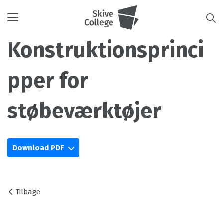
Toggle
navigation
Konstruktionsprinci
pper for
støbeværktøjer
Download PDF
Tilbage