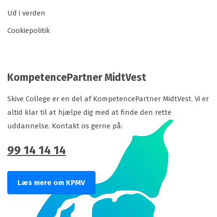
Ud i verden
Cookiepolitik
KompetencePartner MidtVest
Skive College er en del af KompetencePartner MidtVest. Vi er
altid klar til at hjælpe dig med at finde den rette
uddannelse. Kontakt os gerne på:
99 14 14 14
Læs mere om KPMV