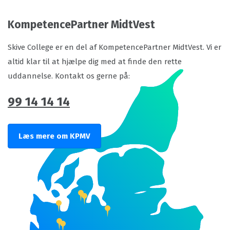
KompetencePartner MidtVest
Skive College er en del af KompetencePartner MidtVest. Vi er
altid klar til at hjælpe dig med at finde den rette
uddannelse. Kontakt os gerne på:
99 14 14 14
Læs mere om KPMV