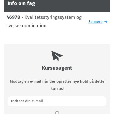
Info om fag
46978
- Kvalitetsstyringssystem og
Se mere
svejsekoordination
Kursusagent
Modtag en e-mail når der oprettes nye hold på dette
kursus!