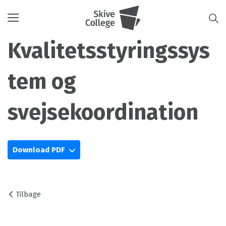
Toggle
navigation
Kvalitetsstyringssys
tem og
svejsekoordination
Download PDF
Tilbage