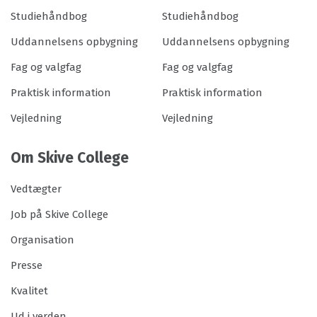
Studiehåndbog
Studiehåndbog
Uddannelsens opbygning
Uddannelsens opbygning
Fag og valgfag
Fag og valgfag
Praktisk information
Praktisk information
Vejledning
Vejledning
Om Skive College
Vedtægter
Job på Skive College
Organisation
Presse
Kvalitet
Ud i verden