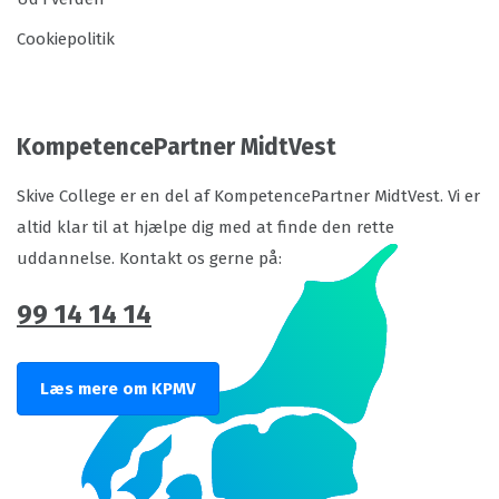
Cookiepolitik
KompetencePartner MidtVest
Skive College er en del af KompetencePartner MidtVest. Vi er
altid klar til at hjælpe dig med at finde den rette
uddannelse. Kontakt os gerne på:
99 14 14 14
Læs mere om KPMV