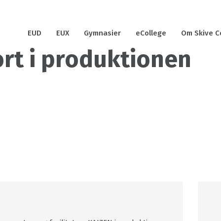
EUD
EUX
Gymnasier
eCollege
Om Skive C
rt i produktionen