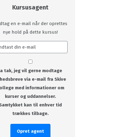
Kursusagent
dtag en e-mail når der oprettes
nye hold på dette kursus!
Ja tak, jeg vil gerne modtage
hedsbreve via e-mail fra Skive
ollege med informationer om
kurser og uddannelser.
Samtykket kan til enhver tid
trækkes tilbage.
Opret agent