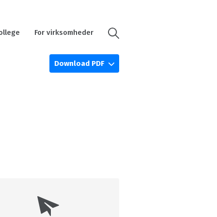
ollege
For virksomheder
Download PDF