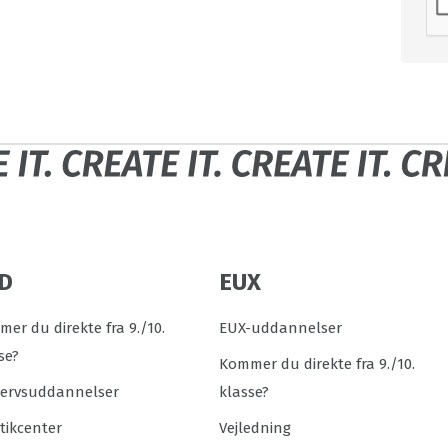
D
EUX
er du direkte fra 9./10.
EUX-uddannelser
se?
Kommer du direkte fra 9./10.
vervsuddannelser
klasse?
tikcenter
Vejledning