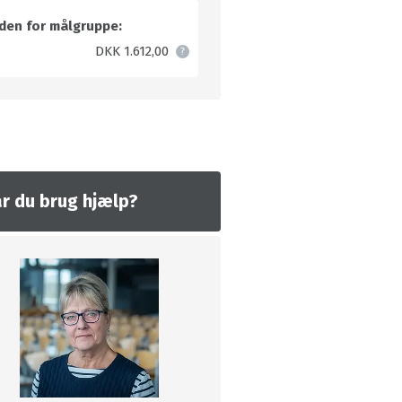
den for målgruppe:
DKK 1.612,00
r du brug hjælp?