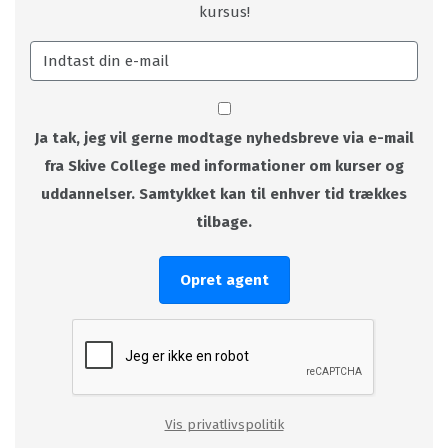
kursus!
Ja tak, jeg vil gerne modtage nyhedsbreve via e-mail
fra Skive College med informationer om kurser og
uddannelser. Samtykket kan til enhver tid trækkes
tilbage.
Opret agent
Vis privatlivspolitik