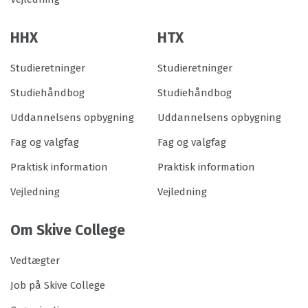
HHX
HTX
Studieretninger
Studieretninger
Studiehåndbog
Studiehåndbog
Uddannelsens opbygning
Uddannelsens opbygning
Fag og valgfag
Fag og valgfag
Praktisk information
Praktisk information
Vejledning
Vejledning
Om Skive College
Vedtægter
Job på Skive College