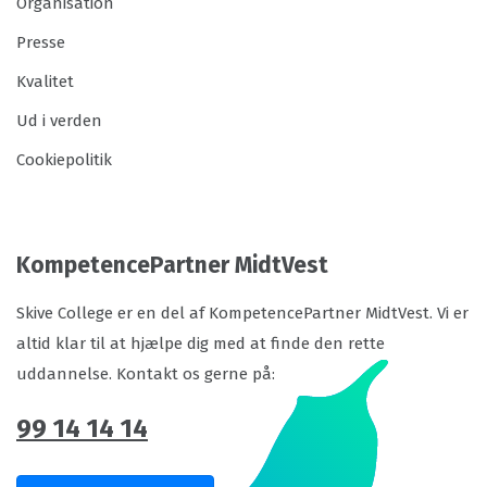
Organisation
Presse
Kvalitet
Ud i verden
Cookiepolitik
KompetencePartner MidtVest
Skive College er en del af KompetencePartner MidtVest. Vi er
altid klar til at hjælpe dig med at finde den rette
uddannelse. Kontakt os gerne på:
99 14 14 14