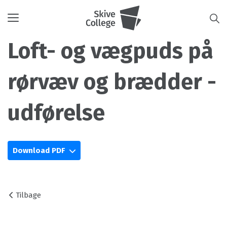
Toggle
navigation
Loft- og vægpuds på
rørvæv og brædder -
udførelse
Download PDF
Tilbage