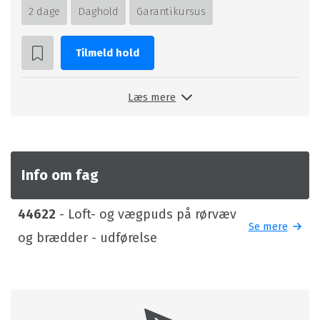
2 dage
Daghold
Garantikursus
Tilmeld hold
Læs mere
Info om fag
44622
- Loft- og vægpuds på rørvæv
Se mere
og brædder - udførelse