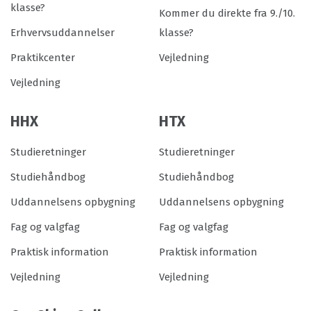
klasse?
Kommer du direkte fra 9./10.
Erhvervsuddannelser
klasse?
Praktikcenter
Vejledning
Vejledning
HHX
HTX
Studieretninger
Studieretninger
Studiehåndbog
Studiehåndbog
Uddannelsens opbygning
Uddannelsens opbygning
Fag og valgfag
Fag og valgfag
Praktisk information
Praktisk information
Vejledning
Vejledning