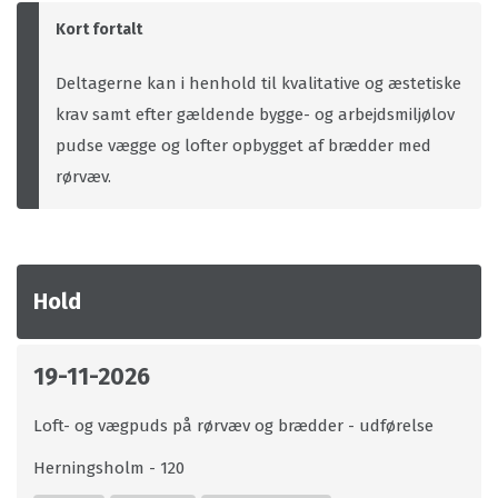
Kort fortalt
Deltagerne kan i henhold til kvalitative og æstetiske
krav samt efter gældende bygge- og arbejdsmiljølov
pudse vægge og lofter opbygget af brædder med
rørvæv.
Hold
19-11-2026
Loft- og vægpuds på rørvæv og brædder - udførelse
Herningsholm - 120