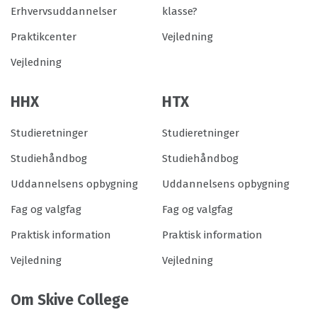
Erhvervsuddannelser
klasse?
Praktikcenter
Vejledning
Vejledning
HHX
HTX
Studieretninger
Studieretninger
Studiehåndbog
Studiehåndbog
Uddannelsens opbygning
Uddannelsens opbygning
Fag og valgfag
Fag og valgfag
Praktisk information
Praktisk information
Vejledning
Vejledning
Om Skive College