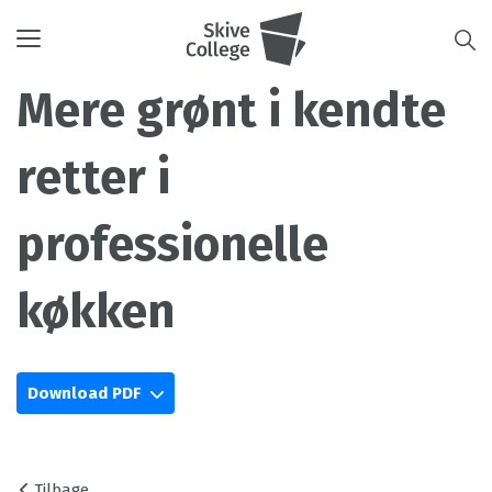
Toggle
navigation
Mere grønt i kendte
retter i
professionelle
køkken
Download PDF
Tilbage