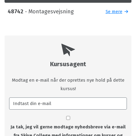
48742
- Montagesvejsning
Se mere
Kursusagent
Modtag en e-mail når der oprettes nye hold på dette
kursus!
Ja tak, jeg vil gerne modtage nyhedsbreve via e-mail
fra Skive College med informationer om kurser og