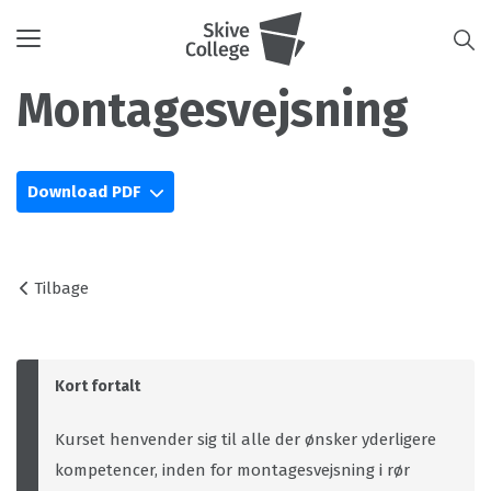
Toggle
navigation
Montagesvejsning
Download PDF
Tilbage
Kort fortalt
Kurset henvender sig til alle der ønsker yderligere
kompetencer, inden for montagesvejsning i rør