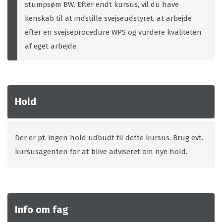
stumpsøm BW. Efter endt kursus, vil du have
kenskab til at indstille svejseudstyret, at arbejde
efter en svejseprocedure WPS og vurdere kvaliteten
af eget arbejde.
Hold
Der er pt. ingen hold udbudt til dette kursus. Brug evt.
kursusagenten for at blive adviseret om nye hold.
Info om fag