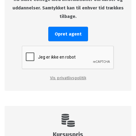
uddannelser. Samtykket kan til enhver tid trækkes
tilbage.
Opret agent
Vis privatlivspolitik
Kursuspris