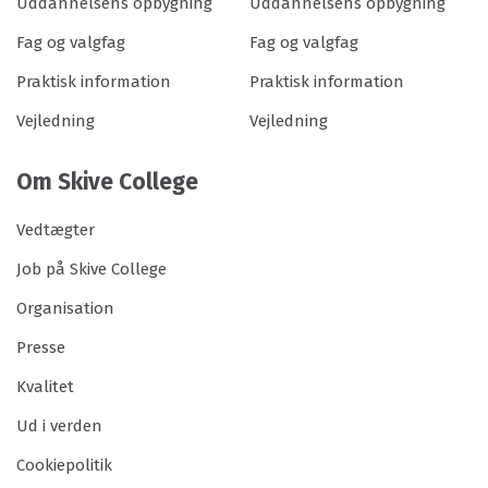
Uddannelsens opbygning
Uddannelsens opbygning
Fag og valgfag
Fag og valgfag
Praktisk information
Praktisk information
Vejledning
Vejledning
Om Skive College
Vedtægter
Job på Skive College
Organisation
Presse
Kvalitet
Ud i verden
Cookiepolitik