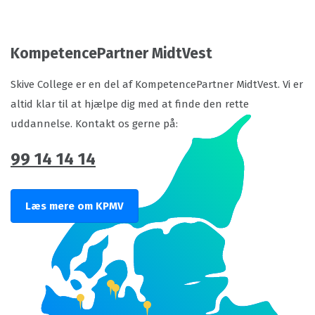
KompetencePartner MidtVest
Skive College er en del af KompetencePartner MidtVest. Vi er
altid klar til at hjælpe dig med at finde den rette
uddannelse. Kontakt os gerne på:
99 14 14 14
Læs mere om KPMV