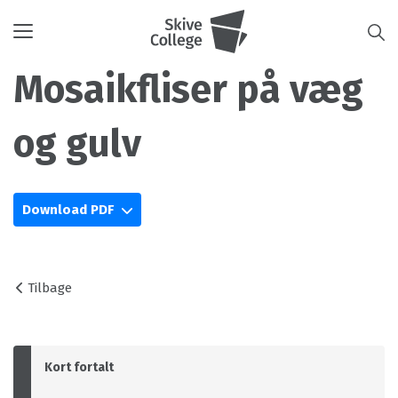
Toggle
navigation
Mosaikfliser på væg
og gulv
Download PDF
Tilbage
Kort fortalt