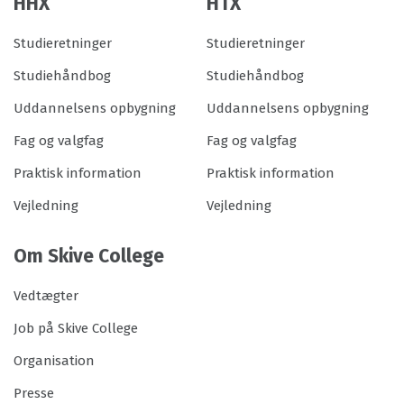
HHX
HTX
Studieretninger
Studieretninger
Studiehåndbog
Studiehåndbog
Uddannelsens opbygning
Uddannelsens opbygning
Fag og valgfag
Fag og valgfag
Praktisk information
Praktisk information
Vejledning
Vejledning
Om Skive College
Vedtægter
Job på Skive College
Organisation
Presse