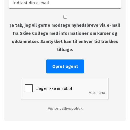
Ja tak, jeg vil gerne modtage nyhedsbreve via e-mail
fra Skive College med informationer om kurser og
uddannelser. Samtykket kan til enhver tid trækkes
tilbage.
Opret agent
Vis privatlivspolitik