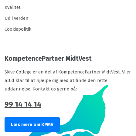
Kvalitet
Ud i verden
Cookiepolitik
KompetencePartner MidtVest
Skive College er en del af KompetencePartner MidtVest. Vi er
altid klar til at hjælpe dig med at finde den rette
uddannelse. Kontakt os gerne på:
99 14 14 14
Læs mere om KPMV