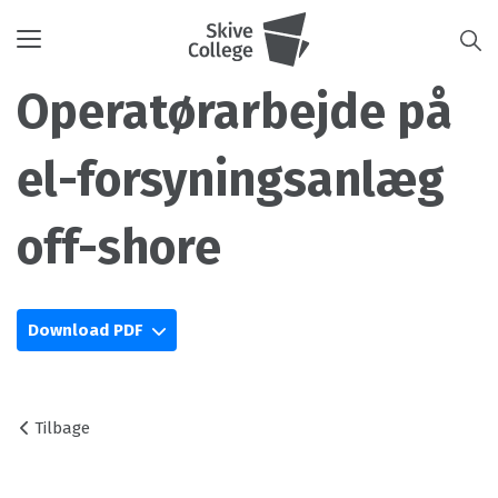
Toggle
navigation
Operatørarbejde på
el-forsyningsanlæg
off-shore
Download PDF
Tilbage