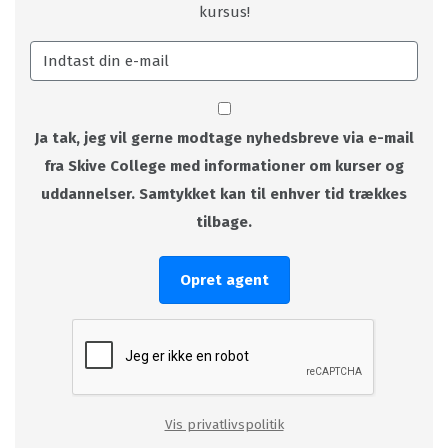
kursus!
Ja tak, jeg vil gerne modtage nyhedsbreve via e-mail
fra Skive College med informationer om kurser og
uddannelser. Samtykket kan til enhver tid trækkes
tilbage.
Opret agent
Vis privatlivspolitik