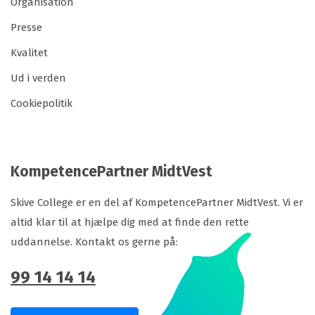
Organisation
Presse
Kvalitet
Ud i verden
Cookiepolitik
KompetencePartner MidtVest
Skive College er en del af KompetencePartner MidtVest. Vi er
altid klar til at hjælpe dig med at finde den rette
uddannelse. Kontakt os gerne på:
99 14 14 14