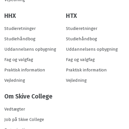
HHX
HTX
Studieretninger
Studieretninger
Studiehåndbog
Studiehåndbog
Uddannelsens opbygning
Uddannelsens opbygning
Fag og valgfag
Fag og valgfag
Praktisk information
Praktisk information
Vejledning
Vejledning
Om Skive College
Vedtægter
Job på Skive College