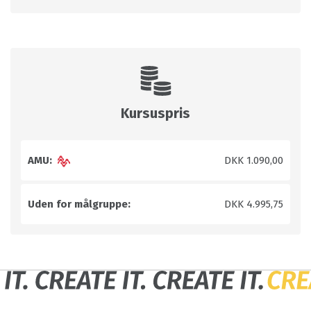
Kursuspris
AMU:
DKK 1.090,00
Uden for målgruppe:
DKK 4.995,75