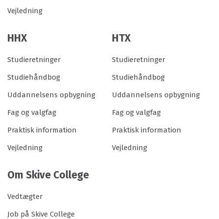
Vejledning
HHX
HTX
Studieretninger
Studieretninger
Studiehåndbog
Studiehåndbog
Uddannelsens opbygning
Uddannelsens opbygning
Fag og valgfag
Fag og valgfag
Praktisk information
Praktisk information
Vejledning
Vejledning
Om Skive College
Vedtægter
Job på Skive College