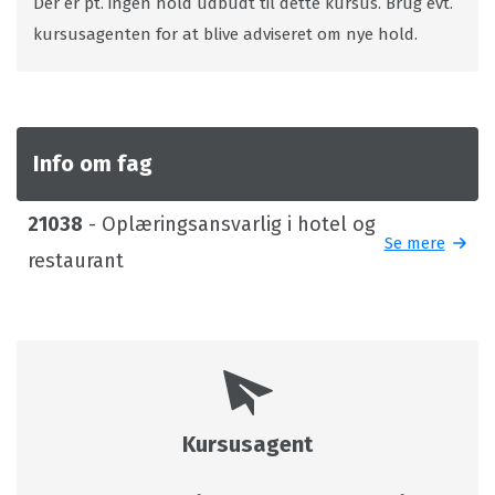
Der er pt. ingen hold udbudt til dette kursus. Brug evt.
kursusagenten for at blive adviseret om nye hold.
Info om fag
21038
- Oplæringsansvarlig i hotel og
Se mere
restaurant
Kursusagent