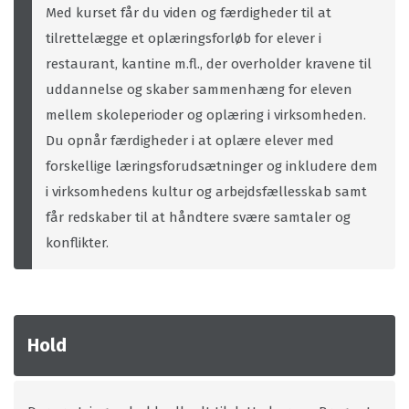
Med kurset får du viden og færdigheder til at
tilrettelægge et oplæringsforløb for elever i
restaurant, kantine m.fl., der overholder kravene til
uddannelse og skaber sammenhæng for eleven
mellem skoleperioder og oplæring i virksomheden.
Du opnår færdigheder i at oplære elever med
forskellige læringsforudsætninger og inkludere dem
i virksomhedens kultur og arbejdsfællesskab samt
får redskaber til at håndtere svære samtaler og
konflikter.
Hold