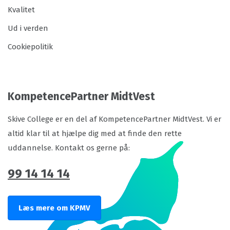
Kvalitet
Ud i verden
Cookiepolitik
KompetencePartner MidtVest
Skive College er en del af KompetencePartner MidtVest. Vi er
altid klar til at hjælpe dig med at finde den rette
uddannelse. Kontakt os gerne på:
99 14 14 14
Læs mere om KPMV