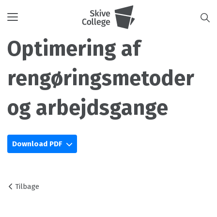
Toggle
navigation
Optimering af
rengøringsmetoder
og arbejdsgange
Download PDF
Tilbage