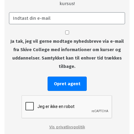
kursus!
Ja tak, jeg vil gerne modtage nyhedsbreve via e-mail
fra Skive College med informationer om kurser og
uddannelser. Samtykket kan til enhver tid trækkes
tilbage.
Opret agent
Vis privatlivspolitik