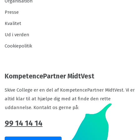
Organisation
Presse
Kvalitet
Ud i verden
Cookiepolitik
KompetencePartner MidtVest
Skive College er en del af KompetencePartner MidtVest. Vi er
altid klar til at hjælpe dig med at finde den rette
uddannelse. Kontakt os gerne på:
99 14 14 14