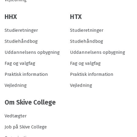
HHX
HTX
Studieretninger
Studieretninger
Studiehåndbog
Studiehåndbog
Uddannelsens opbygning
Uddannelsens opbygning
Fag og valgfag
Fag og valgfag
Praktisk information
Praktisk information
Vejledning
Vejledning
Om Skive College
Vedtægter
Job på Skive College