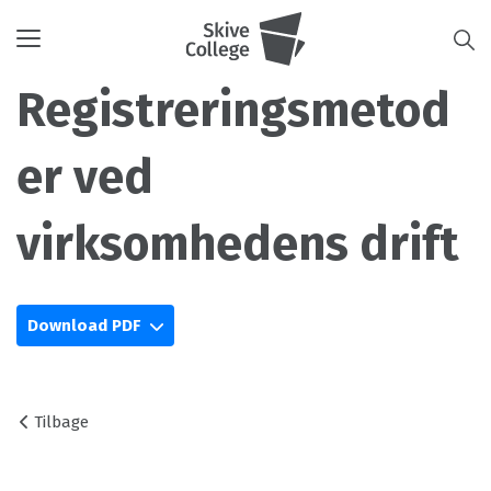
Toggle
navigation
Registreringsmetod
er ved
virksomhedens drift
Download PDF
Tilbage