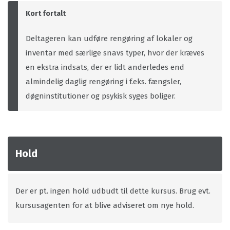
Kort fortalt
Deltageren kan udføre rengøring af lokaler og
inventar med særlige snavs typer, hvor der kræves
en ekstra indsats, der er lidt anderledes end
almindelig daglig rengøring i f.eks. fængsler,
døgninstitutioner og psykisk syges boliger.
Hold
Der er pt. ingen hold udbudt til dette kursus. Brug evt.
kursusagenten for at blive adviseret om nye hold.