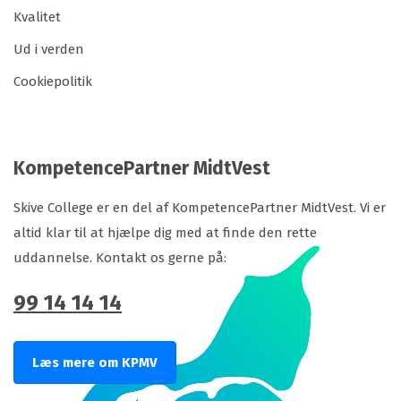
Kvalitet
Ud i verden
Cookiepolitik
KompetencePartner MidtVest
Skive College er en del af KompetencePartner MidtVest. Vi er
altid klar til at hjælpe dig med at finde den rette
uddannelse. Kontakt os gerne på:
99 14 14 14
Læs mere om KPMV