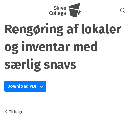
Toggle
navigation
Rengøring af lokaler
og inventar med
særlig snavs
Download PDF
Tilbage