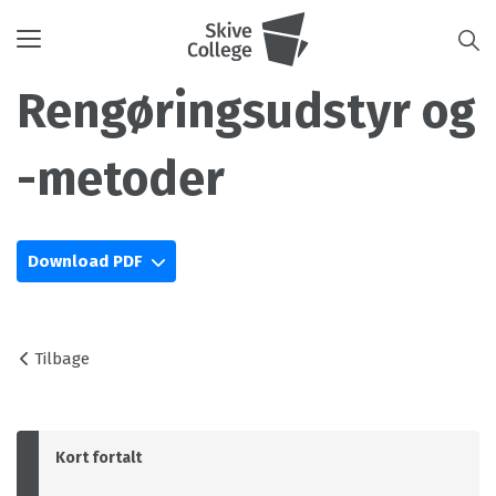
Toggle
navigation
Rengøringsudstyr og
-metoder
Download PDF
Tilbage
Kort fortalt