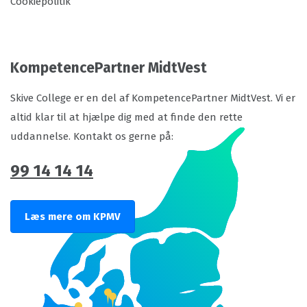
Cookiepolitik
KompetencePartner MidtVest
Skive College er en del af KompetencePartner MidtVest. Vi er
altid klar til at hjælpe dig med at finde den rette
uddannelse. Kontakt os gerne på:
99 14 14 14
Læs mere om KPMV