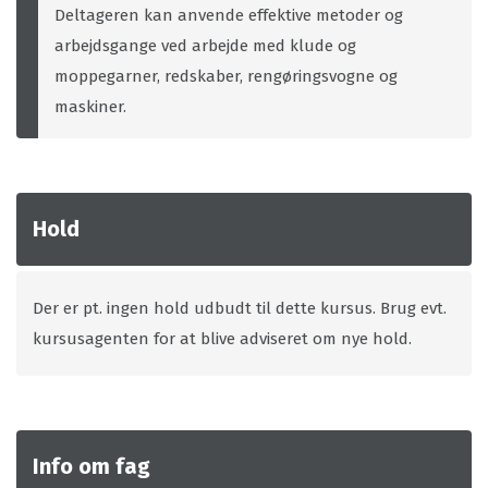
Deltageren kan anvende effektive metoder og
arbejdsgange ved arbejde med klude og
moppegarner, redskaber, rengøringsvogne og
maskiner.
Hold
Der er pt. ingen hold udbudt til dette kursus. Brug evt.
kursusagenten for at blive adviseret om nye hold.
Info om fag