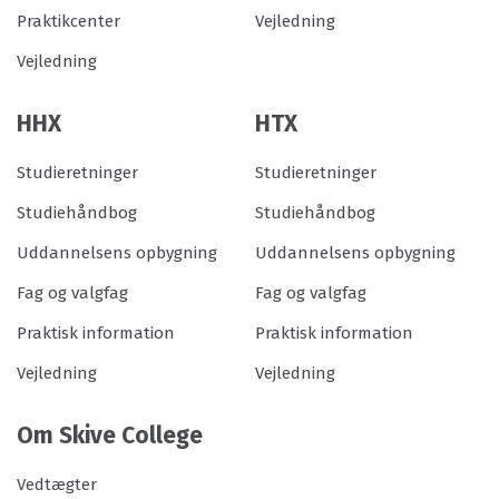
Praktikcenter
Vejledning
Vejledning
HHX
HTX
Studieretninger
Studieretninger
Studiehåndbog
Studiehåndbog
Uddannelsens opbygning
Uddannelsens opbygning
Fag og valgfag
Fag og valgfag
Praktisk information
Praktisk information
Vejledning
Vejledning
Om Skive College
Vedtægter