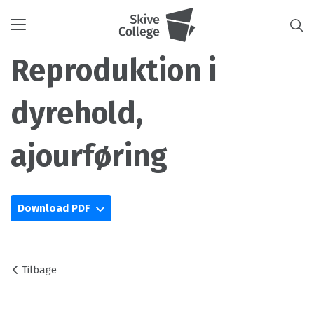
Toggle
navigation
Reproduktion i
dyrehold,
ajourføring
Download PDF
Tilbage