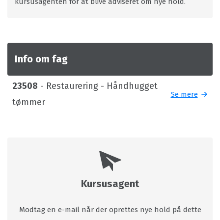
kursusagenten for at blive adviseret om nye hold.
Info om fag
23508
- Restaurering - Håndhugget
Se mere
tømmer
Kursusagent
Modtag en e-mail når der oprettes nye hold på dette