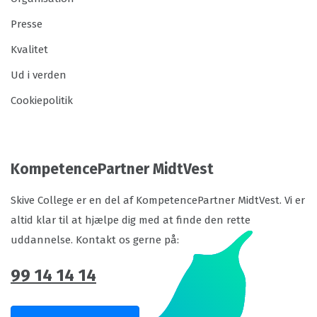
Presse
Kvalitet
Ud i verden
Cookiepolitik
KompetencePartner MidtVest
Skive College er en del af KompetencePartner MidtVest. Vi er
altid klar til at hjælpe dig med at finde den rette
uddannelse. Kontakt os gerne på:
99 14 14 14