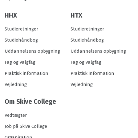
HHX
HTX
Studieretninger
Studieretninger
Studiehåndbog
Studiehåndbog
Uddannelsens opbygning
Uddannelsens opbygning
Fag og valgfag
Fag og valgfag
Praktisk information
Praktisk information
Vejledning
Vejledning
Om Skive College
Vedtægter
Job på Skive College
Organisation