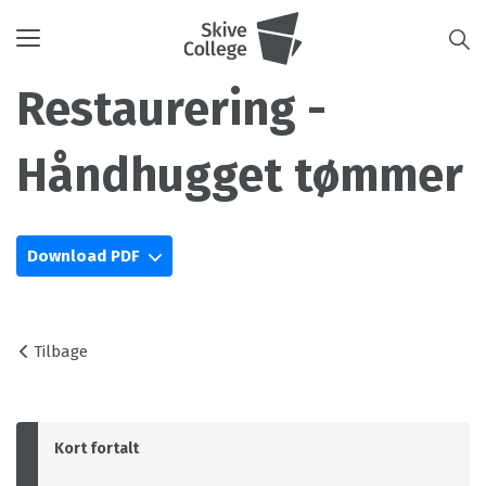
Toggle
navigation
Restaurering -
Håndhugget tømmer
Download PDF
Tilbage
Kort fortalt