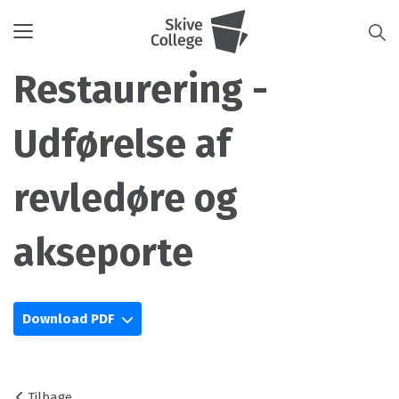
Toggle
navigation
Restaurering -
Udførelse af
revledøre og
akseporte
Download PDF
Tilbage