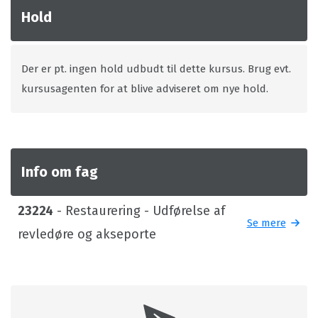
Hold
Der er pt. ingen hold udbudt til dette kursus. Brug evt.
kursusagenten for at blive adviseret om nye hold.
Info om fag
23224
- Restaurering - Udførelse af
Se mere
revledøre og akseporte