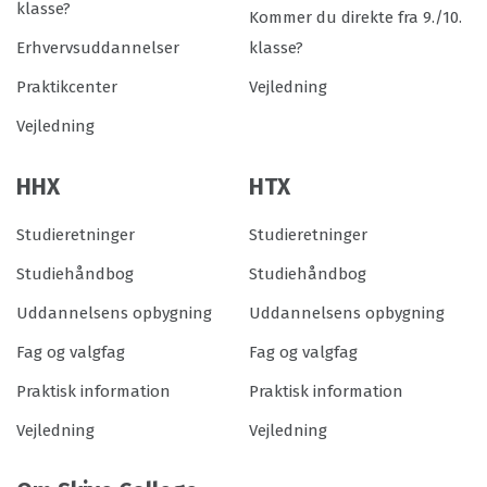
klasse?
Kommer du direkte fra 9./10.
Erhvervsuddannelser
klasse?
Praktikcenter
Vejledning
Vejledning
HHX
HTX
Studieretninger
Studieretninger
Studiehåndbog
Studiehåndbog
Uddannelsens opbygning
Uddannelsens opbygning
Fag og valgfag
Fag og valgfag
Praktisk information
Praktisk information
Vejledning
Vejledning