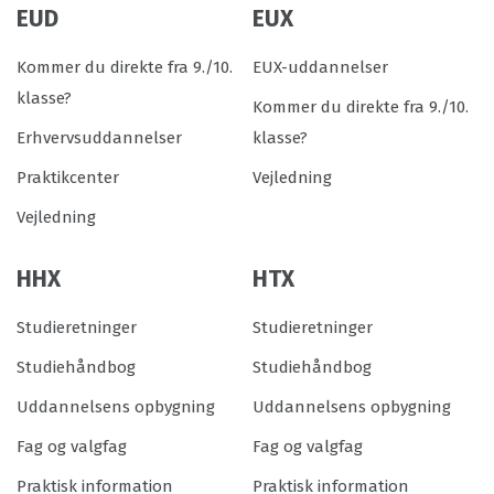
EUD
EUX
Kommer du direkte fra 9./10.
EUX-uddannelser
klasse?
Kommer du direkte fra 9./10.
Erhvervsuddannelser
klasse?
Praktikcenter
Vejledning
Vejledning
HHX
HTX
Studieretninger
Studieretninger
Studiehåndbog
Studiehåndbog
Uddannelsens opbygning
Uddannelsens opbygning
Fag og valgfag
Fag og valgfag
Praktisk information
Praktisk information