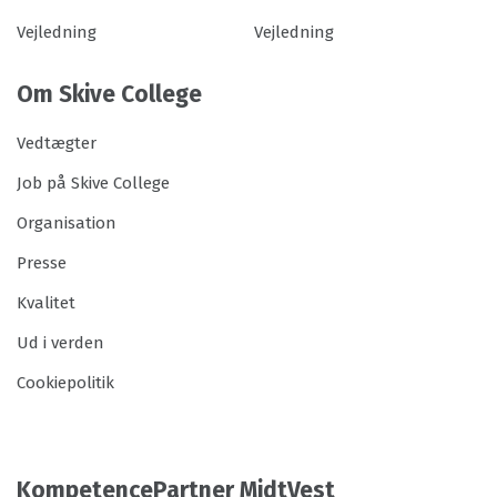
Vejledning
Vejledning
Om Skive College
Vedtægter
Job på Skive College
Organisation
Presse
Kvalitet
Ud i verden
Cookiepolitik
KompetencePartner MidtVest