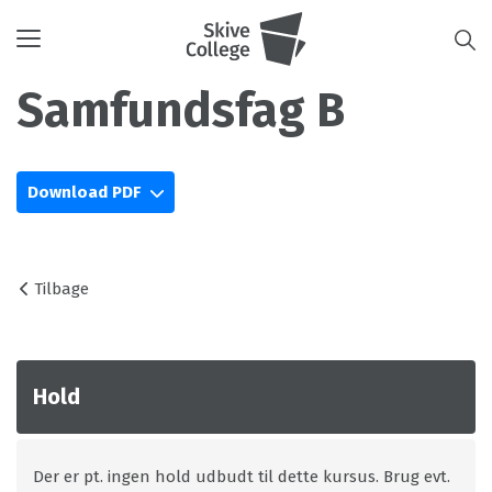
Toggle
navigation
Samfundsfag B
Download PDF
Tilbage
Hold
Der er pt. ingen hold udbudt til dette kursus. Brug evt.