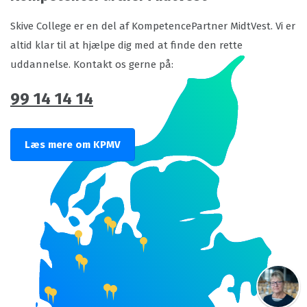
Skive College er en del af KompetencePartner MidtVest. Vi er
altid klar til at hjælpe dig med at finde den rette
uddannelse. Kontakt os gerne på:
99 14 14 14
Læs mere om KPMV