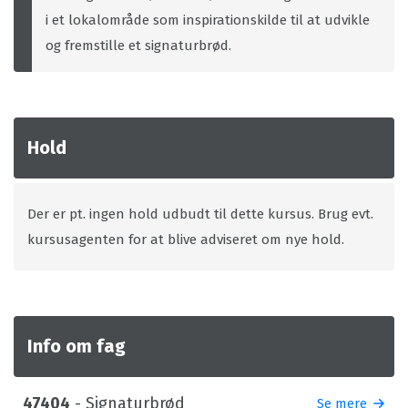
i et lokalområde som inspirationskilde til at udvikle
og fremstille et signaturbrød.
Hold
Der er pt. ingen hold udbudt til dette kursus. Brug evt.
kursusagenten for at blive adviseret om nye hold.
Info om fag
47404
- Signaturbrød
Se mere