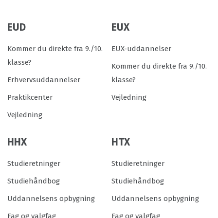
EUD
EUX
Kommer du direkte fra 9./10.
EUX-uddannelser
klasse?
Kommer du direkte fra 9./10.
Erhvervsuddannelser
klasse?
Praktikcenter
Vejledning
Vejledning
HHX
HTX
Studieretninger
Studieretninger
Studiehåndbog
Studiehåndbog
Uddannelsens opbygning
Uddannelsens opbygning
Fag og valgfag
Fag og valgfag