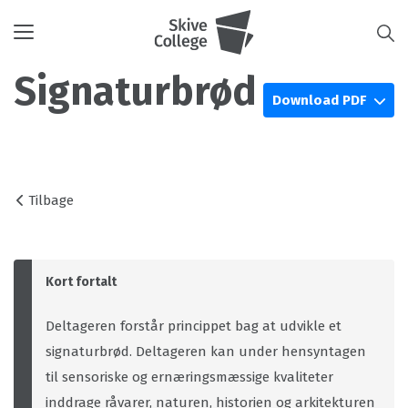
Toggle
navigation
Signaturbrød
Download PDF
Tilbage
Kort fortalt
Deltageren forstår princippet bag at udvikle et
signaturbrød. Deltageren kan under hensyntagen
til sensoriske og ernæringsmæssige kvaliteter
inddrage råvarer, naturen, historien og arkitekturen