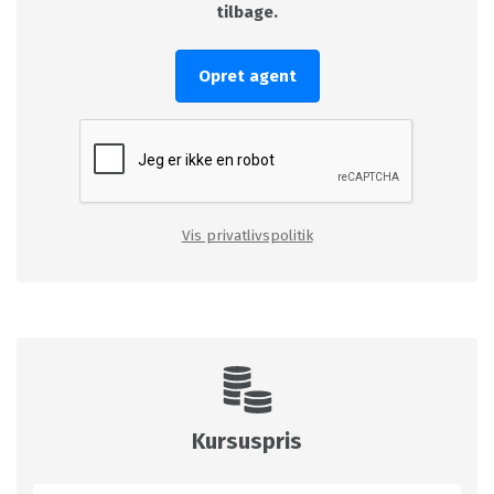
tilbage.
Opret agent
Vis privatlivspolitik
Kursuspris