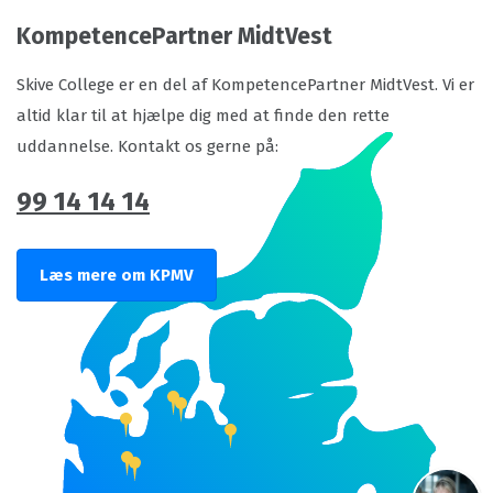
KompetencePartner MidtVest
Skive College er en del af KompetencePartner MidtVest. Vi er
altid klar til at hjælpe dig med at finde den rette
uddannelse. Kontakt os gerne på:
99 14 14 14
Læs mere om KPMV