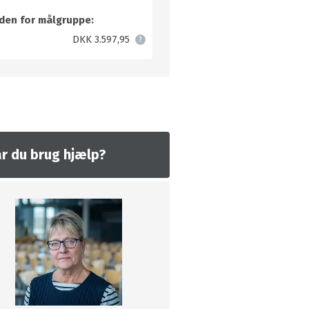
den for målgruppe:
DKK 3.597,95
r du brug hjælp?