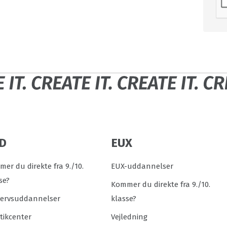
D
EUX
er du direkte fra 9./10.
EUX-uddannelser
se?
Kommer du direkte fra 9./10.
vervsuddannelser
klasse?
tikcenter
Vejledning