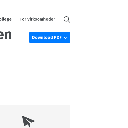
ollege
For virksomheder
en
Download PDF