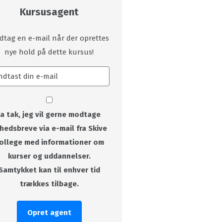
Kursusagent
dtag en e-mail når der oprettes
nye hold på dette kursus!
Ja tak, jeg vil gerne modtage
hedsbreve via e-mail fra Skive
ollege med informationer om
kurser og uddannelser.
Samtykket kan til enhver tid
trækkes tilbage.
Opret agent