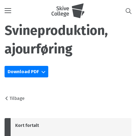
Toggle
navigation
Svineproduktion,
ajourføring
Download PDF
Tilbage
Kort fortalt