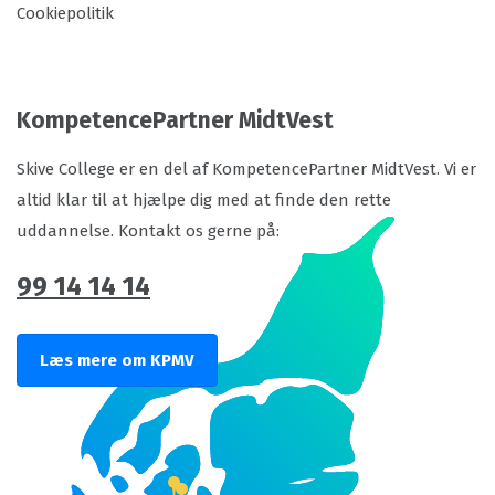
Cookiepolitik
KompetencePartner MidtVest
Skive College er en del af KompetencePartner MidtVest. Vi er
altid klar til at hjælpe dig med at finde den rette
uddannelse. Kontakt os gerne på:
99 14 14 14
Læs mere om KPMV