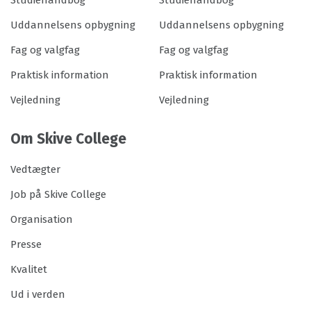
Studiehåndbog
Studiehåndbog
Uddannelsens opbygning
Uddannelsens opbygning
Fag og valgfag
Fag og valgfag
Praktisk information
Praktisk information
Vejledning
Vejledning
Om Skive College
Vedtægter
Job på Skive College
Organisation
Presse
Kvalitet
Ud i verden