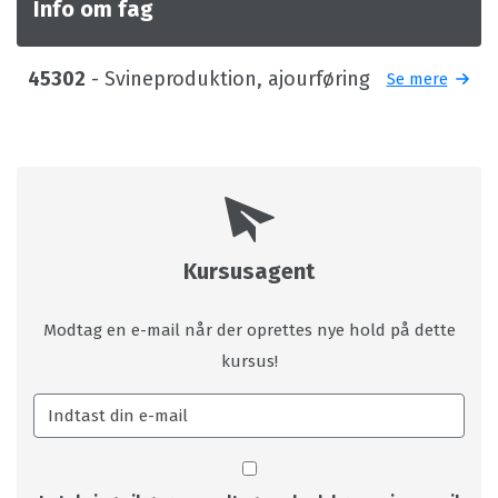
Info om fag
45302
- Svineproduktion, ajourføring
Se mere
Kursusagent
Modtag en e-mail når der oprettes nye hold på dette
kursus!