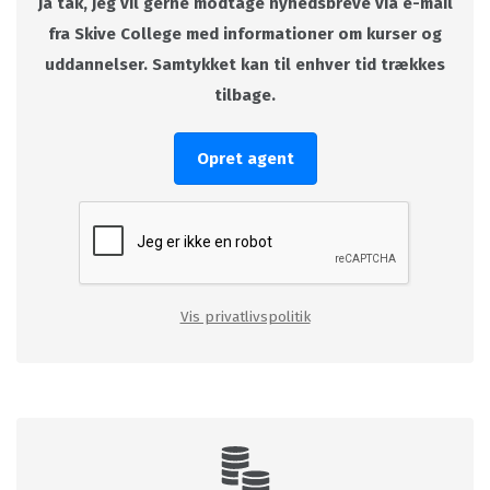
Ja tak, jeg vil gerne modtage nyhedsbreve via e-mail
fra Skive College med informationer om kurser og
uddannelser. Samtykket kan til enhver tid trækkes
tilbage.
Opret agent
Vis privatlivspolitik