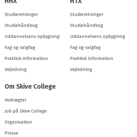
HHX
HTX
Studieretninger
Studieretninger
Studiehåndbog
Studiehåndbog
Uddannelsens opbygning
Uddannelsens opbygning
Fag og valgfag
Fag og valgfag
Praktisk information
Praktisk information
Vejledning
Vejledning
Om Skive College
Vedtægter
Job på Skive College
Organisation
Presse