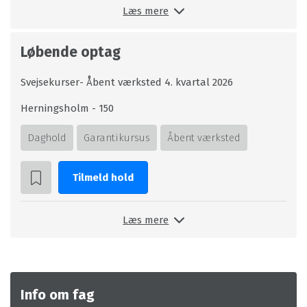
Læs mere
Løbende optag
Svejsekurser- Åbent værksted 4. kvartal 2026
Herningsholm - 150
Daghold
Garantikursus
Åbent værksted
Tilmeld hold
Læs mere
Info om fag