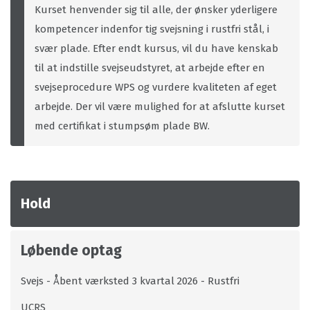
Kurset henvender sig til alle, der ønsker yderligere
kompetencer indenfor tig svejsning i rustfri stål, i
svær plade. Efter endt kursus, vil du have kenskab
til at indstille svejseudstyret, at arbejde efter en
svejseprocedure WPS og vurdere kvaliteten af eget
arbejde. Der vil være mulighed for at afslutte kurset
med certifikat i stumpsøm plade BW.
Hold
Løbende optag
Svejs - Åbent værksted 3 kvartal 2026 - Rustfri
UCRS