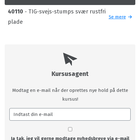
40110
- TIG-svejs-stumps svær rustfri
Se mere
plade
Kursusagent
Modtag en e-mail når der oprettes nye hold på dette
kursus!
Ja tak, jeg vil gerne modtage nyhedsbreve via e-mail