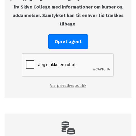
fra Skive College med informationer om kurser og
uddannelser. Samtykket kan til enhver tid trækkes
tilbage.
Opret agent
Vis privatlivspolitik