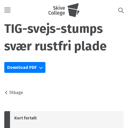
Toggle
navigation
TIG-svejs-stumps
svær rustfri plade
Download PDF
Tilbage
Kort fortalt