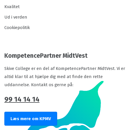
Kvalitet
Ud i verden
Cookiepolitik
KompetencePartner MidtVest
Skive College er en del af KompetencePartner MidtVest. Vi er
altid klar til at hjælpe dig med at finde den rette
uddannelse. Kontakt os gerne på:
99 14 14 14
Læs mere om KPMV